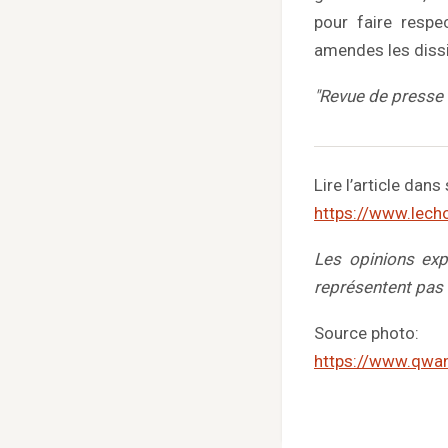
pour faire respe
amendes les dissi
"Revue de presse 
Lire l’article dans 
https://www.lech
Les opinions exp
représentent pas
Source photo:
https://www.qwa