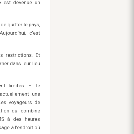
lie est devenue un
de quitter le pays,
ujourd’hui, c’est
 restrictions. Et
ner dans leur lieu
nt limités. Et le
 actuellement une
 Les voyageurs de
ation qui combine
SMS à des heures
sage à l’endroit où