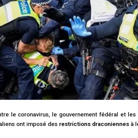
ontre le coronavirus, le gouvernement fédéral et le
raliens ont imposé des
restrictions draconiennes
à l