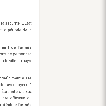
la sécurité. L’État
 la période de la
ement de l’armée
lions de personnes
nde ville du pays,
indéfiniment à ses
 de ses citoyens à
 État, interdit aux
iste officielle du
r,
déploie l’armée