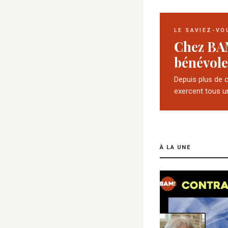
LE SAVIEZ-VO
Chez BA
bénévole
Depuis plus de 
exercent tous u
À LA UNE