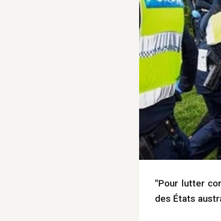
"Pour lutter c
des États aust