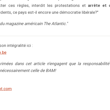
cter ces règles, interdit les protestations et
arrête et
dents, ce pays est-il encore une démocratie libérale?"
du magazine américain The Atlantic."
son intégralité ici :
o.be
rimées dans cet article n’engagent que la responsabilité 
 nécessairement celle de BAM!
nt.com