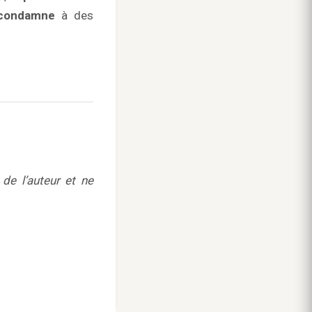
 condamne
à des
de l’auteur et ne