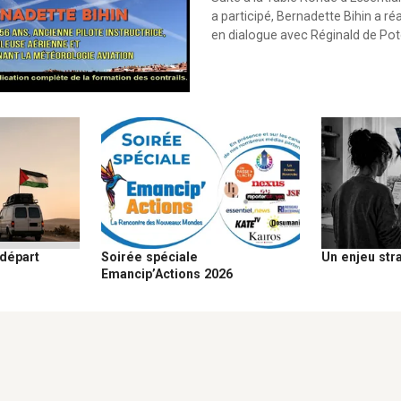
a participé, Bernadette Bihin a ré
en dialogue avec Réginald de Po
Soirée spéciale
 départ
Un enjeu str
Emancip’Actions 2026