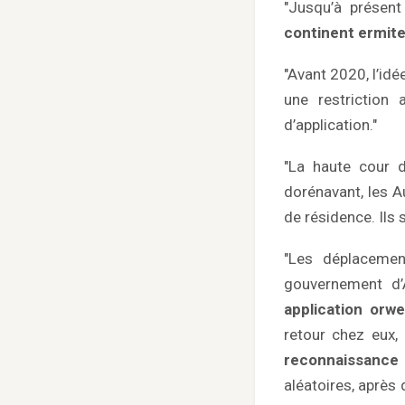
"Jusqu’à présent 
continent ermite
"Avant 2020, l’idé
une restriction 
d’application."
"La haute cour 
dorénavant, les A
de résidence. Ils 
"Les déplacement
gouvernement d’A
application orwe
retour chez eux,
reconnaissance 
aléatoires, après 