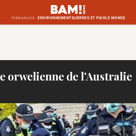
ENVIRONNEMENT
GUERRES ET PAIX
LE MONDE
TENDANCES :
e orwelienne de l’Australie
M