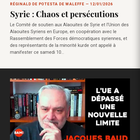
RÉGINALD DE POTESTA DE WALEFFE — 12/01/2026
Syrie : Chaos et persécutions
Le Comité de soutien aux Alaouites de Syrie et l’Union des
Alaouites Syriens en Europe, en coopération avec le
Rassemblement des Forces démocratiques syriennes, et
des représentants de la minorité kurde ont appelé à
manifester ce samedi 10…