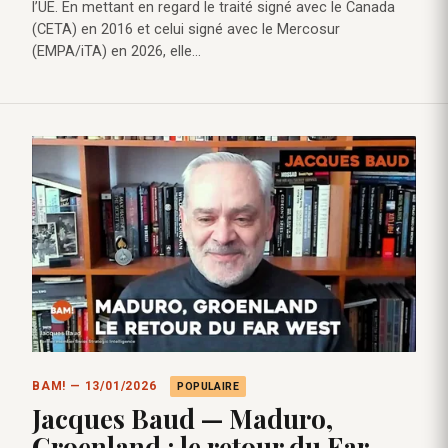
l’UE. En mettant en regard le traité signé avec le Canada
(CETA) en 2016 et celui signé avec le Mercosur
(EMPA/iTA) en 2026, elle…
BAM! — 13/01/2026
POPULAIRE
Jacques Baud — Maduro,
Groenland : le retour du Far