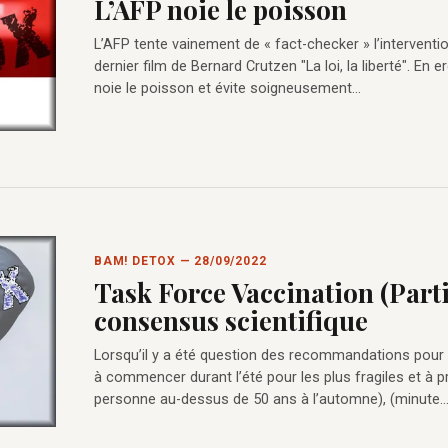
L’AFP noie le poisson
L’AFP tente vainement de « fact-checker » l’intervent
dernier film de Bernard Crutzen "La loi, la liberté". En 
noie le poisson et évite soigneusement…
BAM! DETOX — 28/09/2022
Task Force Vaccination (Parti
consensus scientifique
Lorsqu’il y a été question des recommandations pour
à commencer durant l’été pour les plus fragiles et à p
personne au-dessus de 50 ans à l’automne), (minute