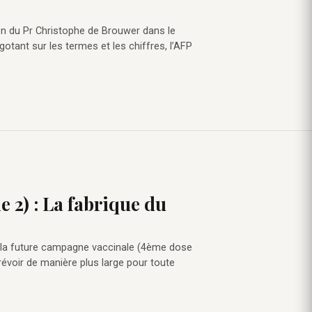
ion du Pr Christophe de Brouwer dans le
ergotant sur les termes et les chiffres, l’AFP
e 2) : La fabrique du
 la future campagne vaccinale (4ème dose
révoir de manière plus large pour toute
…