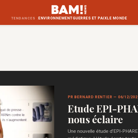
ENVIRONNEMENT
GUERRES ET PAIX
LE MONDE
TENDANCES :
PR BERNARD RENTIER — 06/12/20
Etude EPI-PHAR
nous éclaire
Une nouvelle étude d’EPI-PHARE fa