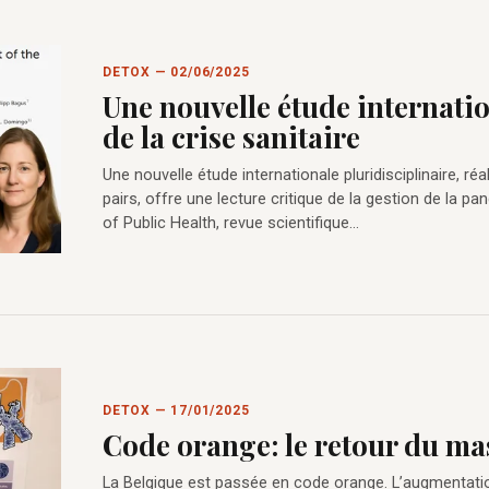
DETOX — 02/06/2025
Une nouvelle étude internatio
de la crise sanitaire
Une nouvelle étude internationale pluridisciplinaire, ré
pairs, offre une lecture critique de la gestion de la pa
of Public Health, revue scientifique…
DETOX — 17/01/2025
Code orange: le retour du m
La Belgique est passée en code orange. L’augmentati