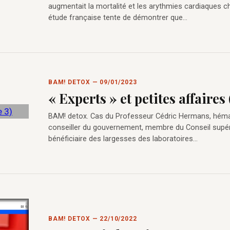
augmentait la mortalité et les arythmies cardiaques c
étude française tente de démontrer que…
BAM! DETOX — 09/01/2023
« Experts » et petites affaires 
BAM! detox. Cas du Professeur Cédric Hermans, hémato
conseiller du gouvernement, membre du Conseil supérie
bénéficiaire des largesses des laboratoires…
BAM! DETOX — 22/10/2022