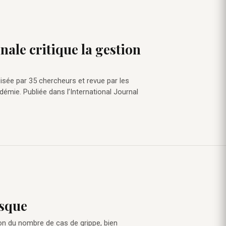
nale critique la gestion
alisée par 35 chercheurs et revue par les
ndémie. Publiée dans l’International Journal
asque
on du nombre de cas de grippe, bien