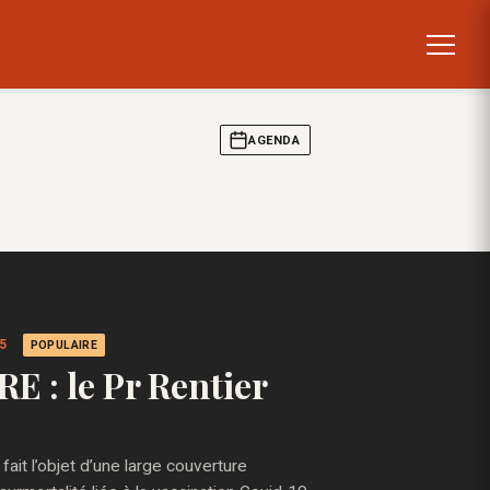
AGENDA
25
POPULAIRE
E : le Pr Rentier
it l’objet d’une large couverture