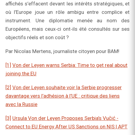
affichés s’effacent devant les intérêts stratégiques, et
où l’Europe joue un rôle ambigu entre complice et
instrument. Une diplomatie menée au nom des
Européens, mais ceux‑ci ont‑ils été consultés sur ses
objectifs réels et son coût ?
Par Nicolas Mertens, journaliste citoyen pour BAM!
[1]
Von der Leyen warns Serbia: Time to get real about
joining the EU
[2]
Von der Leyen souhaite voir la Serbie progresser
davantage vers l’adhésion à l’UE : critique des liens
avec la Russie
[3]
Ursula Von der Leyen Proposes Serbia’s Vučić -
Connect to EU Energy After US Sanctions on NIS | APT