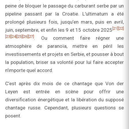
peine de bloquer le passage du carburant serbe par un
pipeline passant par la Croatie. L’ultimatum a été
prolongé plusieurs fois, jusqu’en mars, puis en avril,
[21]
[22]
juin, septembre, et enfin les 9 et 15 octobre 2025
[23]
[24]
[25]
[26]
[27]
. Ou comment faire régner une
atmosphère de paranoïa, mettre en péril les
investissements et projets en Serbie, et pousser à bout
la population, briser sa volonté pour lui faire accepter
n’importe quel accord.
C’est après dix mois de ce chantage que Von der
Leyen est entrée en scène pour offrir une
diversification énergétique et la libération du supposé
chantage russe. Cependant, plusieurs questions se
posent.