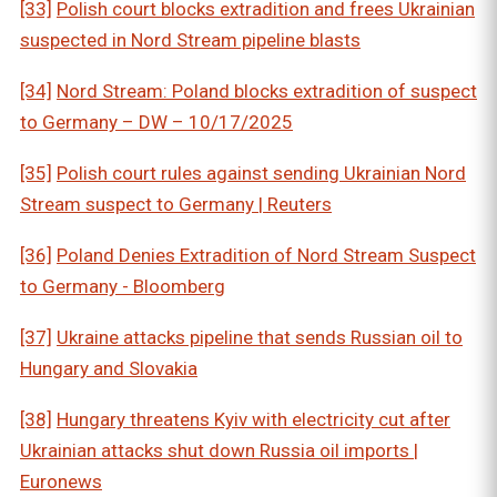
[33]
Polish court blocks extradition and frees Ukrainian
suspected in Nord Stream pipeline blasts
[34]
Nord Stream: Poland blocks extradition of suspect
to Germany – DW – 10/17/2025
[35]
Polish court rules against sending Ukrainian Nord
Stream suspect to Germany | Reuters
[36]
Poland Denies Extradition of Nord Stream Suspect
to Germany - Bloomberg
[37]
Ukraine attacks pipeline that sends Russian oil to
Hungary and Slovakia
[38]
Hungary threatens Kyiv with electricity cut after
Ukrainian attacks shut down Russia oil imports |
Euronews