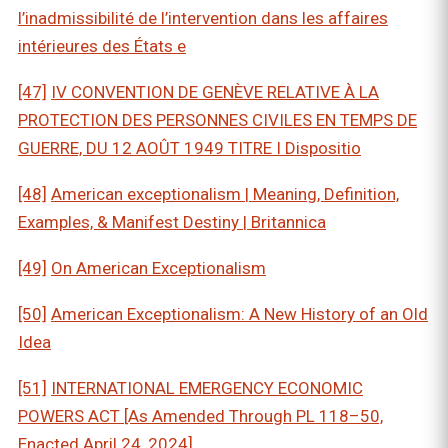
l’inadmissibilité de l’intervention dans les affaires
intérieures des États e
[47]
IV CONVENTION DE GENÈVE RELATIVE À LA
PROTECTION DES PERSONNES CIVILES EN TEMPS DE
GUERRE, DU 12 AOÛT 1949 TITRE I Dispositio
[48]
American exceptionalism | Meaning, Definition,
Examples, & Manifest Destiny | Britannica
[49]
On American Exceptionalism
[50]
American Exceptionalism: A New History of an Old
Idea
[51]
INTERNATIONAL EMERGENCY ECONOMIC
POWERS ACT [As Amended Through PL 118–50,
Enacted April 24, 2024]