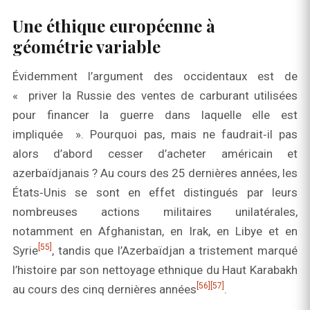
Une éthique européenne à
géométrie variable
Évidemment l’argument des occidentaux est de
« priver la Russie des ventes de carburant utilisées
pour financer la guerre dans laquelle elle est
impliquée ». Pourquoi pas, mais ne faudrait‑il pas
alors d’abord cesser d’acheter américain et
azerbaïdjanais ? Au cours des 25 dernières années, les
États‑Unis se sont en effet distingués par leurs
nombreuses actions militaires unilatérales,
notamment en Afghanistan, en Irak, en Libye et en
[55]
Syrie
, tandis que l’Azerbaïdjan a tristement marqué
l’histoire par son nettoyage ethnique du Haut Karabakh
[56]
[57]
au cours des cinq dernières années
.