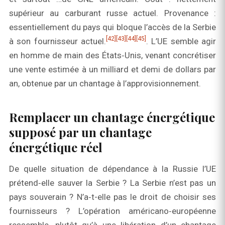
supérieur au carburant russe actuel. Provenance :
essentiellement du pays qui bloque l’accès de la Serbie
[42]
[43]
[44]
[45]
à son fournisseur actuel.
. L’UE semble agir
en homme de main des États‑Unis, venant concrétiser
une vente estimée à un milliard et demi de dollars par
an, obtenue par un chantage à l’approvisionnement.
Remplacer un chantage énergétique
supposé par un chantage
énergétique réel
De quelle situation de dépendance à la Russie l’UE
prétend‑elle sauver la Serbie ? La Serbie n’est pas un
pays souverain ? N’a‑t-elle pas le droit de choisir ses
fournisseurs ? L’opération américano‑européenne