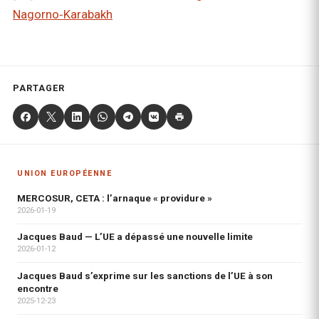
Nagorno‑Karabakh
PARTAGER
UNION EUROPÉENNE
MERCOSUR, CETA : l’arnaque « providure »
2026-01-19
Jacques Baud — L’UE a dépassé une nouvelle limite
2026-01-12
Jacques Baud s’exprime sur les sanctions de l’UE à son
encontre
2025-12-23