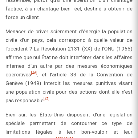
ressemble, plutôt qu’à une libération d’un chantage
factice, à un chantage bien réel, destiné à obtenir de
force un client.
Menacer de priver sciemment d’énergie la population
civile d’un pays, cela correspond à quelle valeur de
l’occident ? La Résolution 2131 (XX) de l’ONU (1965)
affirme que nul État ne doit interférer dans les affaires
internes d’un autre par des mesures économiques
[46]
coercitives
, et l’article 33 de la Convention de
Genève (1949) interdit les mesures punitives visant
une population civile pour des actions dont elle n’est
[47]
pas responsable
.
Bien sûr, les États‑Unis disposent d’une législation
spéciale permettant de contourner ce type de
limitations légales à leur bon‑vouloir et leur