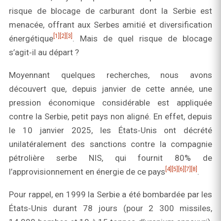
risque de blocage de carburant dont la Serbie est
menacée, offrant aux Serbes amitié et diversification
[1]
[2]
[3]
énergétique
. Mais de quel risque de blocage
s’agit‑il au départ ?
Moyennant quelques recherches, nous avons
découvert que, depuis janvier de cette année, une
pression économique considérable est appliquée
contre la Serbie, petit pays non aligné. En effet, depuis
le 10 janvier 2025, les États‑Unis ont décrété
unilatéralement des sanctions contre la compagnie
pétrolière serbe NIS, qui fournit 80% de
[4]
[5]
[6]
[7]
[8]
l’approvisionnement en énergie de ce pays
.
Pour rappel, en 1999 la Serbie a été bombardée par les
États‑Unis durant 78 jours (pour 2 300 missiles,