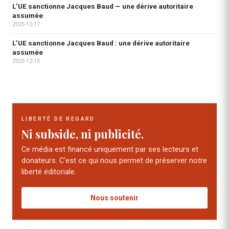
L’UE sanctionne Jacques Baud — une dérive autoritaire
assumée
2025-12-17
L’UE sanctionne Jacques Baud : une dérive autoritaire
assumée
2025-12-15
LIBERTÉ DE REGARD
Ni subside, ni publicité.
Ce média est financé uniquement par ses lecteurs et
donateurs. C'est ce qui nous permet de préserver notre
liberté éditoriale.
Nous soutenir