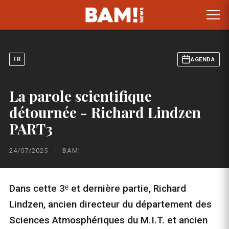
FR
AGENDA
La parole scientifique
détournée - Richard Lindzen
PART3
24/07/2025
·
BAM!
Dans cette 3ᵉ et dernière partie, Richard
Lindzen, ancien directeur du département des
Sciences Atmosphériques du M.I.T. et ancien