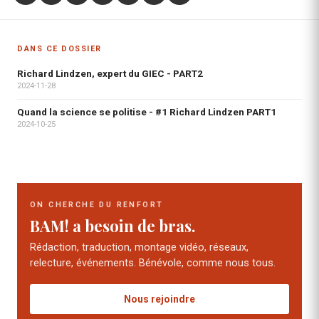
DANS CE DOSSIER
Richard Lindzen, expert du GIEC - PART2
2024-11-28
Quand la science se politise - #1 Richard Lindzen PART1
2024-10-25
ON CHERCHE DU RENFORT
BAM! a besoin de bras.
Rédaction, traduction, montage vidéo, réseaux,
relecture, événements. Bénévole, comme nous tous.
Nous rejoindre