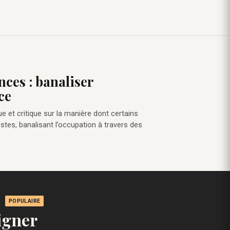
nces : banaliser
ce
ue et critique sur la manière dont certains
stes, banalisant l’occupation à travers des
POPULAIRE
igner