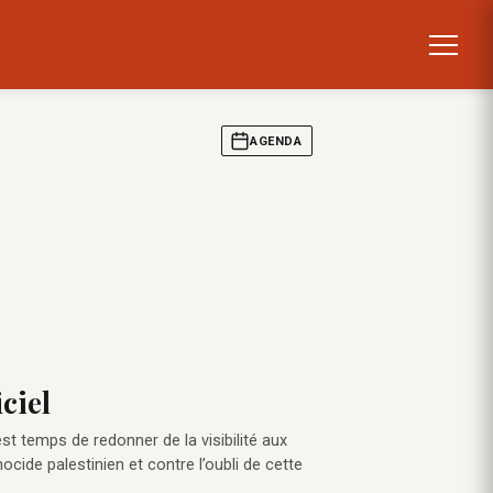
AGENDA
ciel
st temps de redonner de la visibilité aux
cide palestinien et contre l’oubli de cette