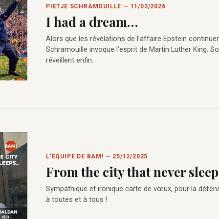
PIETJE SCHRAMOUILLE — 11/02/2026
I had a dream…
Alors que les révélations de l’affaire Epstein continuen
Schramouille invoque l’esprit de Martin Luther King. 
réveillent enfin.
L'ÉQUIPE DE BAM! — 25/12/2025
From the city that never sleeps
Sympathique et ironique carte de vœux, pour la défens
à toutes et à tous !