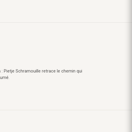
 : Pietje Schramouille retrace le chemin qui
sumé.