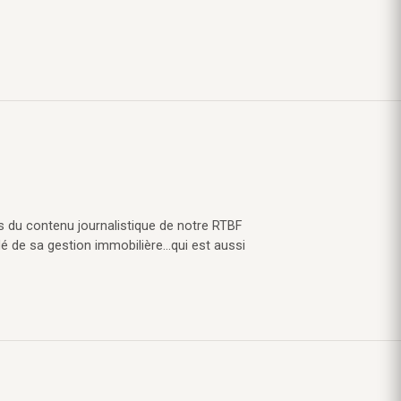
s du contenu journalistique de notre RTBF
lé de sa gestion immobilière…qui est aussi