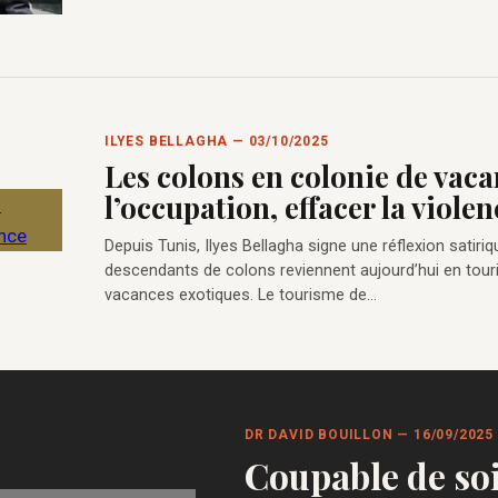
ILYES BELLAGHA — 03/10/2025
Les colons en colonie de vaca
l’occupation, effacer la violen
Depuis Tunis, Ilyes Bellagha signe une réflexion satiriq
descendants de colons reviennent aujourd’hui en touri
vacances exotiques. Le tourisme de…
DR DAVID BOUILLON — 16/09/2025
Coupable de so