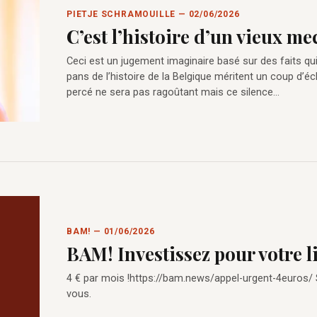
PIETJE SCHRAMOUILLE — 02/06/2026
C’est l’histoire d’un vieux m
Ceci est un jugement imaginaire basé sur des faits qu
pans de l’histoire de la Belgique méritent un coup d’éc
percé ne sera pas ragoûtant mais ce silence…
BAM! — 01/06/2026
BAM! Investissez pour votre l
4 € par mois !https://bam.news/appel-urgent-4euros/
vous.