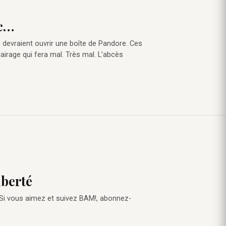
ec…
i devraient ouvrir une boîte de Pandore. Ces
lairage qui fera mal. Très mal. L’abcès
iberté
 Si vous aimez et suivez BAM!, abonnez-