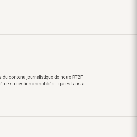
s du contenu journalistique de notre RTBF
lé de sa gestion immobilière…qui est aussi