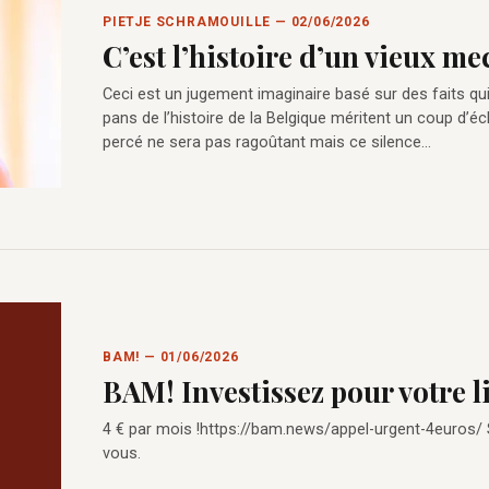
PIETJE SCHRAMOUILLE — 02/06/2026
C’est l’histoire d’un vieux m
Ceci est un jugement imaginaire basé sur des faits qu
pans de l’histoire de la Belgique méritent un coup d’éc
percé ne sera pas ragoûtant mais ce silence…
BAM! — 01/06/2026
BAM! Investissez pour votre l
4 € par mois !https://bam.news/appel-urgent-4euros/
vous.