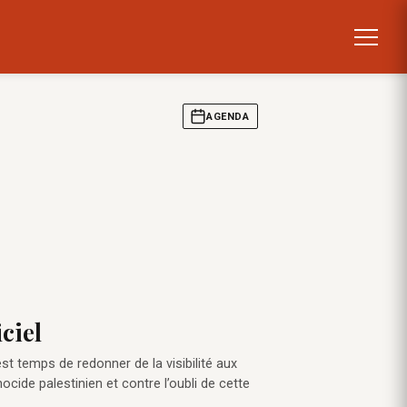
AGENDA
ciel
st temps de redonner de la visibilité aux
cide palestinien et contre l’oubli de cette