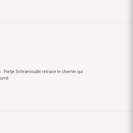
 : Pietje Schramouille retrace le chemin qui
sumé.