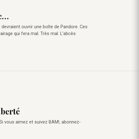
ec…
i devraient ouvrir une boîte de Pandore. Ces
lairage qui fera mal. Très mal. L’abcès
iberté
 Si vous aimez et suivez BAM!, abonnez-