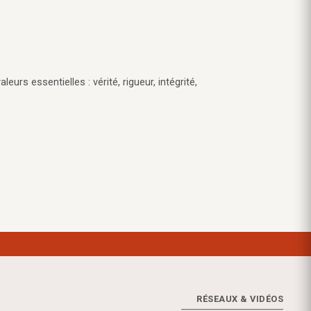
eurs essentielles : vérité, rigueur, intégrité,
RÉSEAUX & VIDÉOS