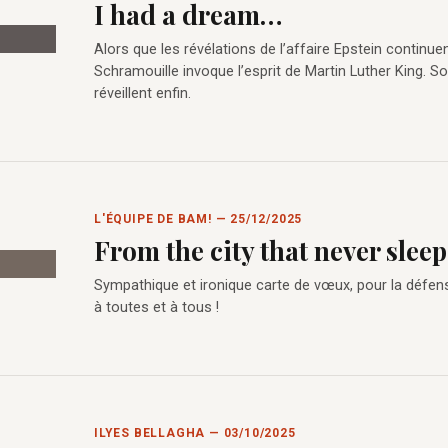
I had a dream…
Alors que les révélations de l’affaire Epstein continuen
Schramouille invoque l’esprit de Martin Luther King. 
réveillent enfin.
L'ÉQUIPE DE BAM! — 25/12/2025
From the city that never sleeps
Sympathique et ironique carte de vœux, pour la défens
à toutes et à tous !
ILYES BELLAGHA — 03/10/2025