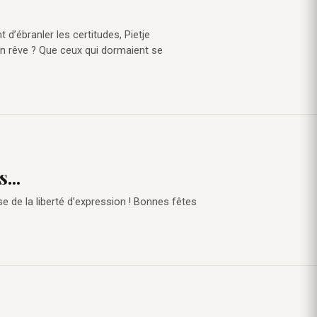
t d’ébranler les certitudes, Pietje
Son rêve ? Que ceux qui dormaient se
...
e de la liberté d’expression ! Bonnes fêtes