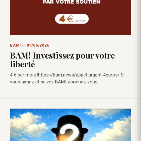
BAM! — 01/06/2026
BAM! Investissez pour votre
liberté
4 € par mois !https://bam.news/appel-urgent-4euros/ Si
vous aimez et suivez BAM!, abonnez-vous.