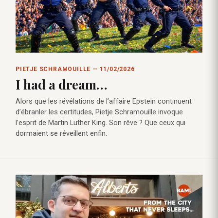
PIETJE SCHRAMOUILLE — 11/02/2026
I had a dream…
Alors que les révélations de l’affaire Epstein continuent
d’ébranler les certitudes, Pietje Schramouille invoque
l’esprit de Martin Luther King. Son rêve ? Que ceux qui
dormaient se réveillent enfin.