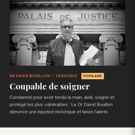
DR DAVID BOUILLON — 16/09/2025
POPULAIRE
Coupable de soigner
Condamné pour avoir tendu la main, aidé, soigné et
protégé les plus vulnérables : Le Dr David Bouillon
dénonce une injustice historique et lance l’alerte.