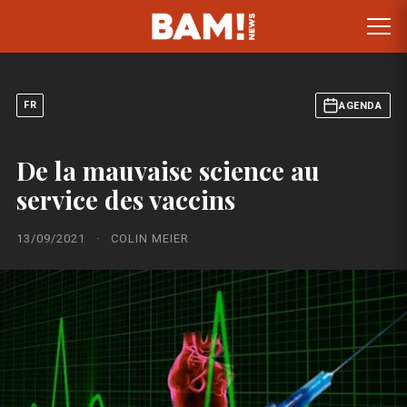
FR
AGENDA
De la mauvaise science au
service des vaccins
13/09/2021
·
COLIN MEIER