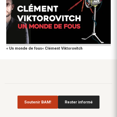
« Un monde de fous« Clément Viktorovitch
Soutenir BAM!
Rester informé