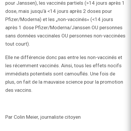
pour Janssen), les vaccinés partiels (>14 jours après 1
dose, mais jusqu’à <14 jours après 2 doses pour
Pfizer/Moderna) et les „non-vaccinés« (<14 jours
après 1 dose Pfizer/Moderna/Janssen OU personnes
sans données vaccinales OU personnes non-vaccinées
tout court).
Elle ne différencie donc pas entre les non-vaccinés et
les récemment vaccinés. Ainsi, tous les effets nocifs
immédiats potentiels sont camouflés. Une fois de
plus, on fait de la mauvaise science pour la promotion
des vaccins.
Par Colin Meier, journaliste citoyen