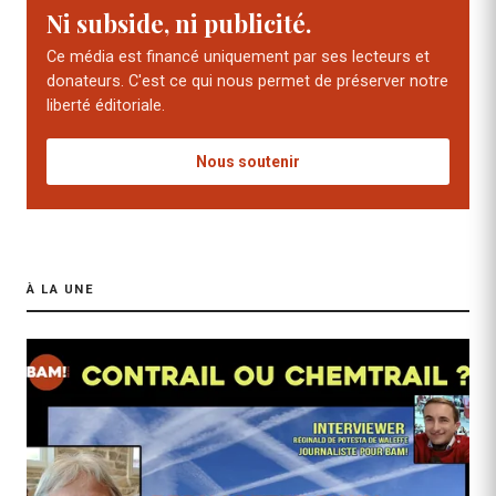
Ni subside, ni publicité.
Ce média est financé uniquement par ses lecteurs et
donateurs. C'est ce qui nous permet de préserver notre
liberté éditoriale.
Nous soutenir
À LA UNE