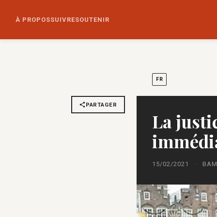
À PROPOS
SUIVRE
SOUTENIR
FR
PARTAGER
La justi
immédia
15/02/2021
·
BA