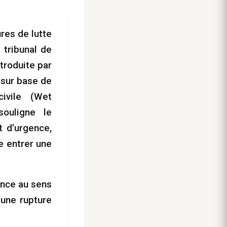
res de lutte
 tribunal de
troduite par
 sur base de
civile (Wet
souligne le
t d’urgence,
e entrer une
gence au sens
’une rupture