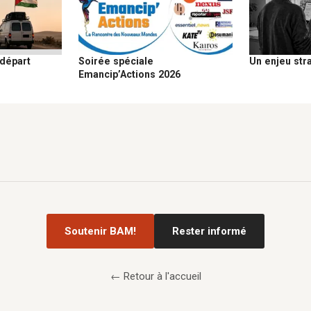
Soirée spéciale
 départ
Un enjeu str
Emancip’Actions 2026
Soutenir BAM!
Rester informé
← Retour à l'accueil