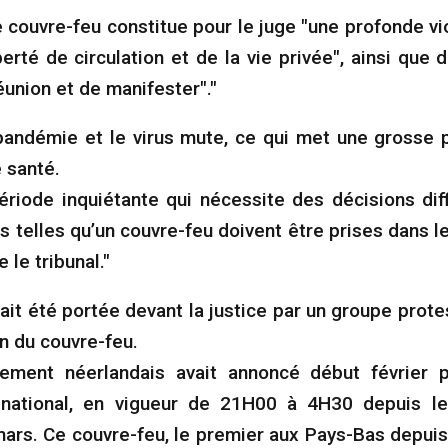
e couvre-feu constitue pour le juge "une profonde vi
iberté de circulation et de la vie privée", ainsi que d
éunion et de manifester"."
 pandémie et le virus mute, ce qui met une grosse 
e santé.
ériode inquiétante qui nécessite des décisions diff
 telles qu’un couvre-feu doivent être prises dans l
te le tribunal."
vait été portée devant la justice par un groupe prot
on du couvre-feu.
ement néerlandais avait annoncé début février p
 national, en vigueur de 21H00 à 4H30 depuis le 
mars. Ce couvre-feu, le premier aux Pays-Bas depui