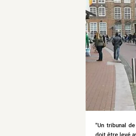
"Un tribunal d
doit être levé 