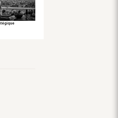
atégique