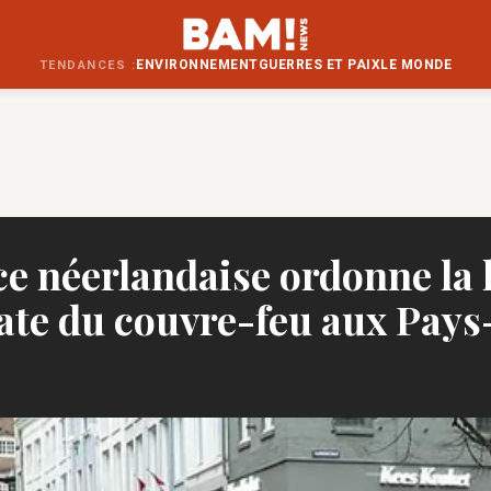
ENVIRONNEMENT
GUERRES ET PAIX
LE MONDE
TENDANCES :
ce néerlandaise ordonne la 
te du couvre-feu aux Pays
M