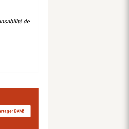
nsabilité de
artager BAM!