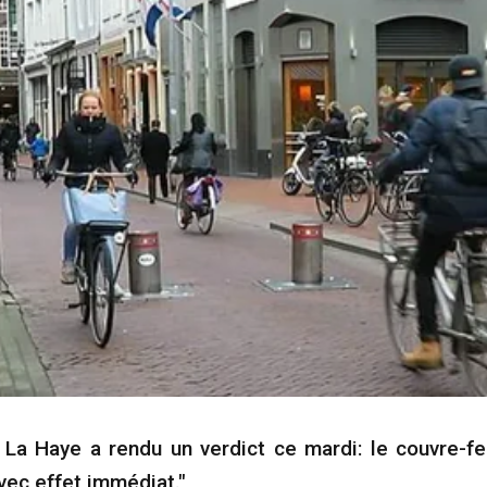
e La Haye a rendu un verdict ce mardi: le couvre-f
avec effet immédiat."