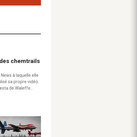
 des chemtrails
 News à laquelle elle
alisé sa propre vidéo
testa de Waleffe…