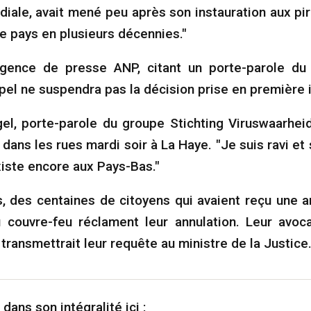
iale, avait mené peu après son instauration aux p
le pays en plusieurs décennies."
agence de presse ANP, citant un porte-parole du 
pel ne suspendra pas la décision prise en première 
el, porte-parole du groupe Stichting Viruswaarheid
 dans les rues mardi soir à La Haye. "Je suis ravi et
existe encore aux Pays-Bas."
rs, des centaines de citoyens qui avaient reçu une
u couvre-feu réclament leur annulation. Leur avoc
 transmettrait leur requête au ministre de la Justice.
e dans son intégralité ici :