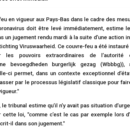
feu en vigueur aux Pays-Bas dans le cadre des mesu
oronavirus doit être levé immédiatement, estime le
s un jugement rendu mardi à la suite d’une action in
tichting Viruswaarheid. Ce couvre-feu a été instauré
 les pouvoirs extraordinaires de l’autorité 
ne bevoegdheden burgerlijk gezag (Wbbbg)), 
elle-ci permet, dans un contexte exceptionnel d’éta
asser par le processus législatif classique pour fair
igueur."
le tribunal estime qu’il n’y avait pas situation d’ur
 cette loi, "comme c’est le cas par exemple lors d
crit-il dans son jugement."