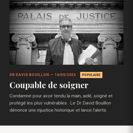
DR DAVID BOUILLON — 16/09/2025
POPULAIRE
Coupable de soigner
Condamné pour avoir tendu la main, aidé, soigné et
protégé les plus vulnérables : Le Dr David Bouillon
dénonce une injustice historique et lance l’alerte.