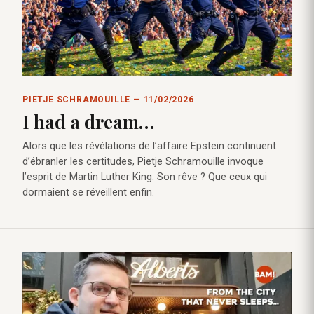
PIETJE SCHRAMOUILLE — 11/02/2026
I had a dream…
Alors que les révélations de l’affaire Epstein continuent
d’ébranler les certitudes, Pietje Schramouille invoque
l’esprit de Martin Luther King. Son rêve ? Que ceux qui
dormaient se réveillent enfin.