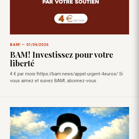
BAM! — 01/06/2026
BAM! Investissez pour votre
liberté
4 € par mois !https://bam.news/appel-urgent-4euros/ Si
vous aimez et suivez BAM!, abonnez-vous.