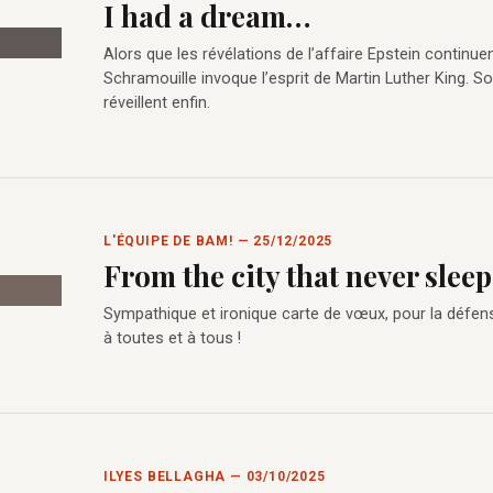
I had a dream…
Alors que les révélations de l’affaire Epstein continuen
Schramouille invoque l’esprit de Martin Luther King. 
réveillent enfin.
L'ÉQUIPE DE BAM! — 25/12/2025
From the city that never sleeps
Sympathique et ironique carte de vœux, pour la défens
à toutes et à tous !
ILYES BELLAGHA — 03/10/2025