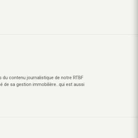
s du contenu journalistique de notre RTBF
lé de sa gestion immobilière…qui est aussi