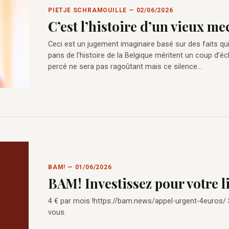
PIETJE SCHRAMOUILLE — 02/06/2026
C’est l’histoire d’un vieux m
Ceci est un jugement imaginaire basé sur des faits qu
pans de l’histoire de la Belgique méritent un coup d’éc
percé ne sera pas ragoûtant mais ce silence…
BAM! — 01/06/2026
BAM! Investissez pour votre l
4 € par mois !https://bam.news/appel-urgent-4euros/
vous.