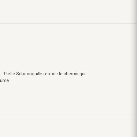
 : Pietje Schramouille retrace le chemin qui
sumé.