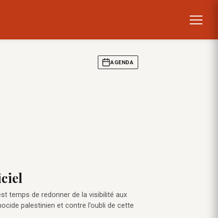
AGENDA
ciel
st temps de redonner de la visibilité aux
cide palestinien et contre l’oubli de cette