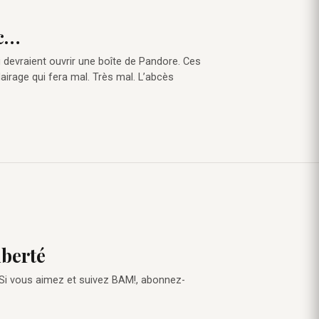
ec…
i devraient ouvrir une boîte de Pandore. Ces
lairage qui fera mal. Très mal. L’abcès
iberté
 Si vous aimez et suivez BAM!, abonnez-