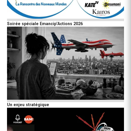
Soirée spéciale Emancip’Actions 2026
Un enjeu stratégique