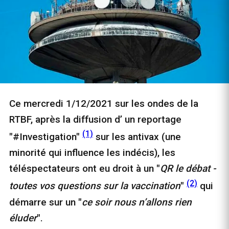
Ce mercredi 1/12/2021 sur les ondes de la
RTBF, après la diffusion d’ un reportage
(1)
"#Investigation"
sur les antivax (une
minorité qui influence les indécis), les
téléspectateurs ont eu droit à un "
QR le débat -
(2)
toutes vos questions sur la vaccination
"
qui
démarre sur un "
ce soir nous n’allons rien
éluder
".