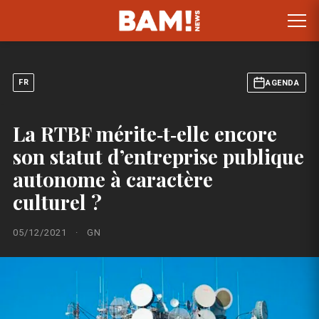
FR
AGENDA
La RTBF mérite‑t‑elle encore
son statut d’entreprise publique
autonome à caractère
culturel ?
05/12/2021
·
GN