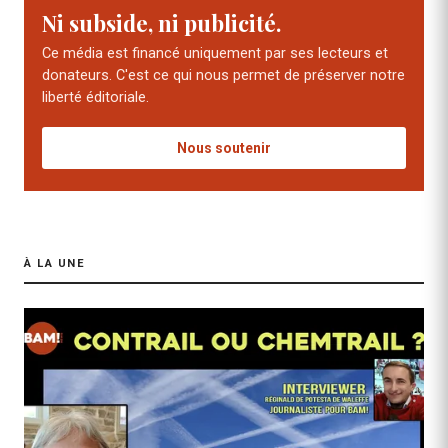
Ni subside, ni publicité.
Ce média est financé uniquement par ses lecteurs et
donateurs. C'est ce qui nous permet de préserver notre
liberté éditoriale.
Nous soutenir
À LA UNE