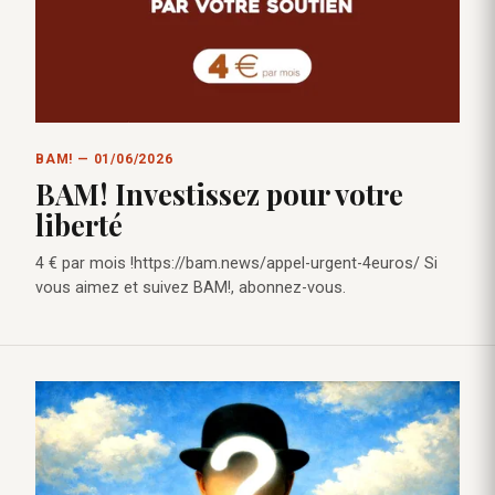
BAM! — 01/06/2026
BAM! Investissez pour votre
liberté
4 € par mois !https://bam.news/appel-urgent-4euros/ Si
vous aimez et suivez BAM!, abonnez-vous.