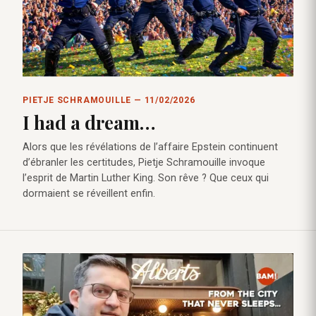
PIETJE SCHRAMOUILLE — 11/02/2026
I had a dream…
Alors que les révélations de l’affaire Epstein continuent
d’ébranler les certitudes, Pietje Schramouille invoque
l’esprit de Martin Luther King. Son rêve ? Que ceux qui
dormaient se réveillent enfin.