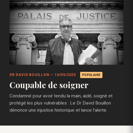
DR DAVID BOUILLON — 16/09/2025
POPULAIRE
Coupable de soigner
Condamné pour avoir tendu la main, aidé, soigné et
protégé les plus vulnérables : Le Dr David Bouillon
dénonce une injustice historique et lance l’alerte.