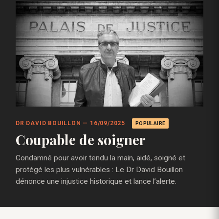
DR DAVID BOUILLON — 16/09/2025
POPULAIRE
Coupable de soigner
Condamné pour avoir tendu la main, aidé, soigné et
protégé les plus vulnérables : Le Dr David Bouillon
dénonce une injustice historique et lance l’alerte.