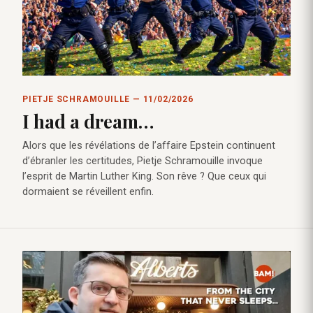
PIETJE SCHRAMOUILLE — 11/02/2026
I had a dream…
Alors que les révélations de l’affaire Epstein continuent
d’ébranler les certitudes, Pietje Schramouille invoque
l’esprit de Martin Luther King. Son rêve ? Que ceux qui
dormaient se réveillent enfin.