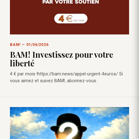
BAM! — 01/06/2026
BAM! Investissez pour votre
liberté
4 € par mois !https://bam.news/appel-urgent-4euros/ Si
vous aimez et suivez BAM!, abonnez-vous.