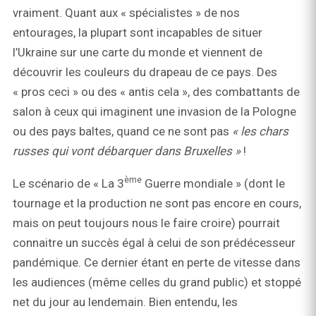
vraiment. Quant aux « spécialistes » de nos
entourages, la plupart sont incapables de situer
l’Ukraine sur une carte du monde et viennent de
découvrir les couleurs du drapeau de ce pays. Des
« pros ceci » ou des « antis cela », des combattants de
salon à ceux qui imaginent une invasion de la Pologne
ou des pays baltes, quand ce ne sont pas
« les chars
russes qui vont débarquer dans Bruxelles »
!
è
me
Le scénario de « La 3
Guerre mondiale » (dont le
tournage et la production ne sont pas encore en cours,
mais on peut toujours nous le faire croire) pourrait
connaitre un succès égal à celui de son prédécesseur
pandémique. Ce dernier étant en perte de vitesse dans
les audiences (même celles du grand public) et stoppé
net du jour au lendemain. Bien entendu, les