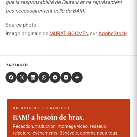
que la responsabilité de l’auteur et ne représentent
pas nécessairement celle de BAM!
Source photo :
Image originale de
MURAT GOCMEN
sur
AdobeStock
PARTAGER
ON CHERCHE DU RENFORT
BAM! a besoin de bras.
Rédaction, traduction, montage vidéo, réseaux,
relecture, événements. Bénévole, comme nous tous.