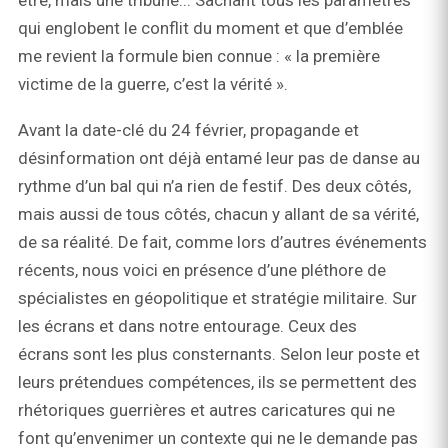
être, mais une tribune... Sachant tous les paramètres
qui englobent le conflit du moment et que d’emblée
me revient la formule bien connue : « la première
victime de la guerre, c’est la vérité ».
Avant la date-clé du 24 février, propagande et
désinformation ont déjà entamé leur pas de danse au
rythme d’un bal qui n’a rien de festif. Des deux côtés,
mais aussi de tous côtés, chacun y allant de sa vérité,
de sa réalité. De fait, comme lors d’autres événements
récents, nous voici en présence d’une pléthore de
spécialistes en géopolitique et stratégie militaire. Sur
les écrans et dans notre entourage. Ceux des
écrans sont les plus consternants. Selon leur poste et
leurs prétendues compétences, ils se permettent des
rhétoriques guerrières et autres caricatures qui ne
font qu’envenimer un contexte qui ne le demande pas