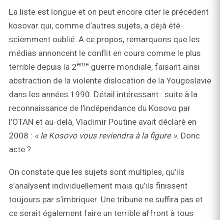
La liste est longue et on peut encore citer le précédent
kosovar qui, comme d’autres sujets, a déjà été
sciemment oublié. A ce propos, remarquons que les
médias annoncent le conflit en cours comme le plus
è
me
terrible depuis la 2
guerre mondiale, faisant ainsi
abstraction de la violente dislocation de la Yougoslavie
dans les années 1990. Détail intéressant : suite à la
reconnaissance de l’indépendance du Kosovo par
l’OTAN et au-delà, Vladimir Poutine avait déclaré en
2008 :
« le Kosovo vous reviendra à
la figure
»
. Donc
acte ?
On constate que les sujets sont multiples, qu’ils
s’analysent individuellement mais qu’ils finissent
toujours par s’imbriquer. Une tribune ne suffira pas et
ce serait également faire un terrible affront à tous