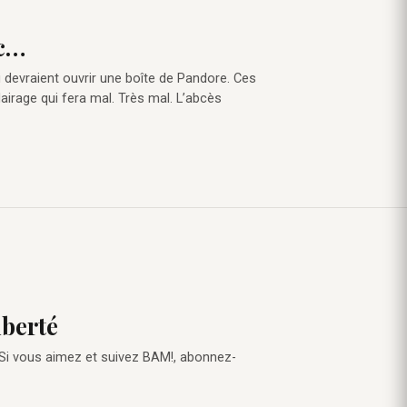
ec…
i devraient ouvrir une boîte de Pandore. Ces
lairage qui fera mal. Très mal. L’abcès
iberté
 Si vous aimez et suivez BAM!, abonnez-