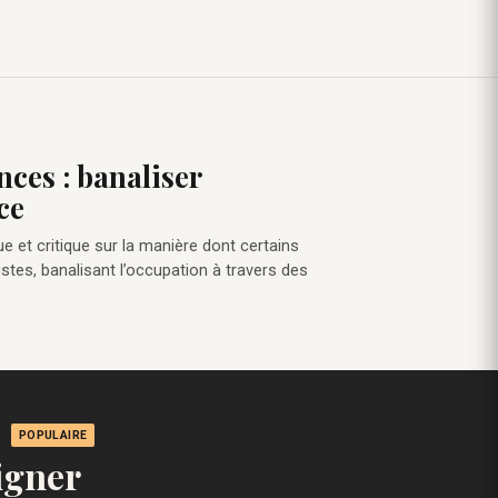
nces : banaliser
ce
ue et critique sur la manière dont certains
stes, banalisant l’occupation à travers des
POPULAIRE
igner