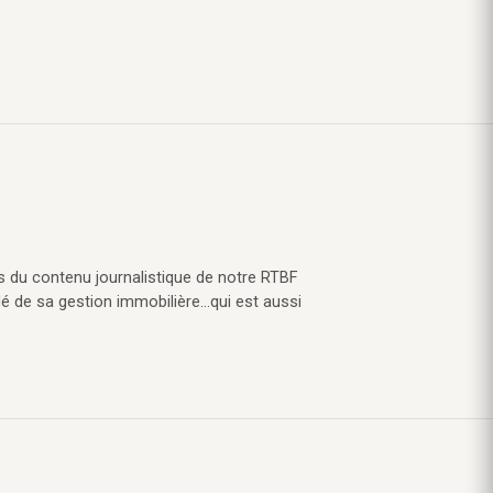
s du contenu journalistique de notre RTBF
lé de sa gestion immobilière…qui est aussi