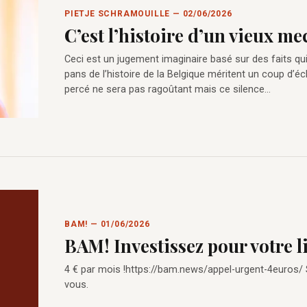
PIETJE SCHRAMOUILLE — 02/06/2026
C’est l’histoire d’un vieux m
Ceci est un jugement imaginaire basé sur des faits qu
pans de l’histoire de la Belgique méritent un coup d’éc
percé ne sera pas ragoûtant mais ce silence…
BAM! — 01/06/2026
BAM! Investissez pour votre l
4 € par mois !https://bam.news/appel-urgent-4euros/
vous.