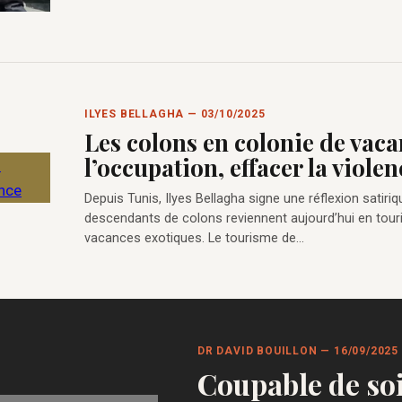
ILYES BELLAGHA — 03/10/2025
Les colons en colonie de vaca
l’occupation, effacer la violen
Depuis Tunis, Ilyes Bellagha signe une réflexion satiriq
descendants de colons reviennent aujourd’hui en touri
vacances exotiques. Le tourisme de…
DR DAVID BOUILLON — 16/09/2025
Coupable de so