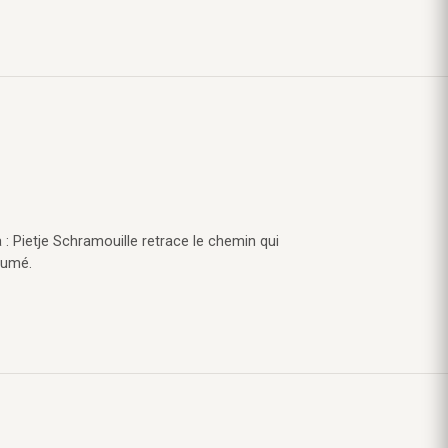
 : Pietje Schramouille retrace le chemin qui
sumé.