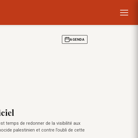
AGENDA
ciel
st temps de redonner de la visibilité aux
cide palestinien et contre l’oubli de cette