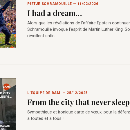
PIETJE SCHRAMOUILLE — 11/02/2026
I had a dream…
Alors que les révélations de l’affaire Epstein continuen
Schramouille invoque l’esprit de Martin Luther King. 
réveillent enfin.
L'ÉQUIPE DE BAM! — 25/12/2025
From the city that never sleeps
Sympathique et ironique carte de vœux, pour la défens
à toutes et à tous !