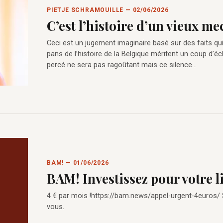
PIETJE SCHRAMOUILLE — 02/06/2026
C’est l’histoire d’un vieux m
Ceci est un jugement imaginaire basé sur des faits qu
pans de l’histoire de la Belgique méritent un coup d’éc
percé ne sera pas ragoûtant mais ce silence…
BAM! — 01/06/2026
BAM! Investissez pour votre l
4 € par mois !https://bam.news/appel-urgent-4euros/
vous.