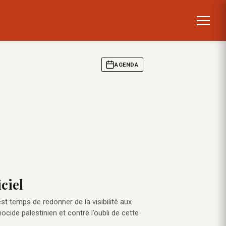
AGENDA
ciel
st temps de redonner de la visibilité aux
cide palestinien et contre l’oubli de cette