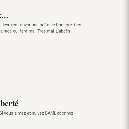
ec…
i devraient ouvrir une boîte de Pandore. Ces
lairage qui fera mal. Très mal. L’abcès
iberté
 Si vous aimez et suivez BAM!, abonnez-