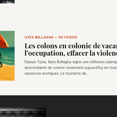
ILYES BELLAGHA — 03/10/2025
Les colons en colonie de vaca
l’occupation, effacer la violen
Depuis Tunis, Ilyes Bellagha signe une réflexion satiriq
descendants de colons reviennent aujourd’hui en touri
vacances exotiques. Le tourisme de…