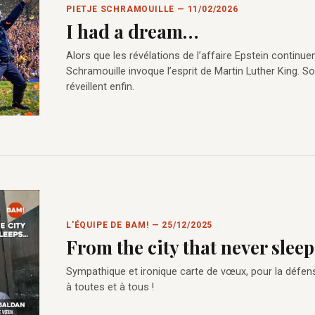
PIETJE SCHRAMOUILLE — 11/02/2026
I had a dream…
Alors que les révélations de l’affaire Epstein continuen
Schramouille invoque l’esprit de Martin Luther King. 
réveillent enfin.
L'ÉQUIPE DE BAM! — 25/12/2025
From the city that never sleeps
Sympathique et ironique carte de vœux, pour la défens
à toutes et à tous !