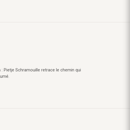
 : Pietje Schramouille retrace le chemin qui
sumé.