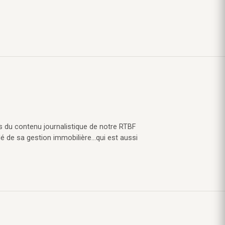
s du contenu journalistique de notre RTBF
lé de sa gestion immobilière…qui est aussi