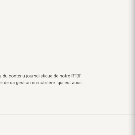
s du contenu journalistique de notre RTBF
lé de sa gestion immobilière…qui est aussi