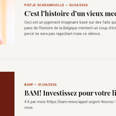
PIETJE SCHRAMOUILLE — 02/06/2026
C’est l’histoire d’un vieux m
Ceci est un jugement imaginaire basé sur des faits qu
pans de l’histoire de la Belgique méritent un coup d’éc
percé ne sera pas ragoûtant mais ce silence…
BAM! — 01/06/2026
BAM! Investissez pour votre l
4 € par mois !https://bam.news/appel-urgent-4euros/
vous.