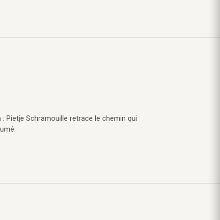
 : Pietje Schramouille retrace le chemin qui
sumé.