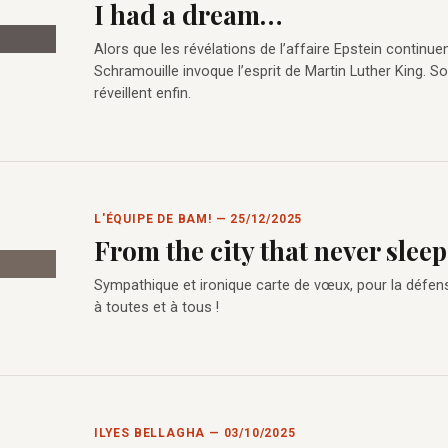
I had a dream…
Alors que les révélations de l’affaire Epstein continuen
Schramouille invoque l’esprit de Martin Luther King. 
réveillent enfin.
L'ÉQUIPE DE BAM! — 25/12/2025
From the city that never sleeps
Sympathique et ironique carte de vœux, pour la défens
à toutes et à tous !
ILYES BELLAGHA — 03/10/2025