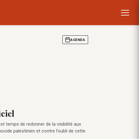
AGENDA
ciel
st temps de redonner de la visibilité aux
cide palestinien et contre l’oubli de cette