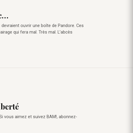
ec…
i devraient ouvrir une boîte de Pandore. Ces
lairage qui fera mal. Très mal. L’abcès
iberté
 Si vous aimez et suivez BAM!, abonnez-