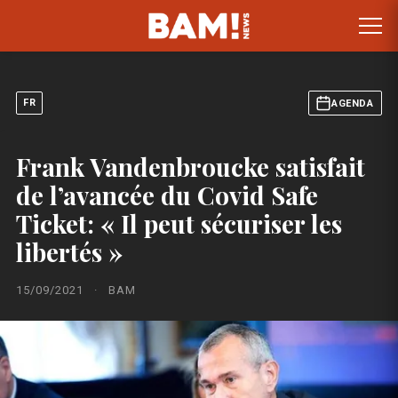
FR
AGENDA
Frank Vandenbroucke satisfait
de l’avancée du Covid Safe
Ticket: « Il peut sécuriser les
libertés »
15/09/2021
·
BAM