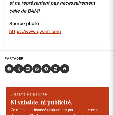
et ne représentent pas nécessairement
celle de BAM!
Source photo :
https://www.qwant.com
PARTAGER
LIBERTÉ DE REGARD
Ni subside, ni publicité.
Ce média est financé uniquement par ses lecteurs et