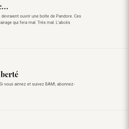
ec…
i devraient ouvrir une boîte de Pandore. Ces
lairage qui fera mal. Très mal. L’abcès
iberté
 Si vous aimez et suivez BAM!, abonnez-