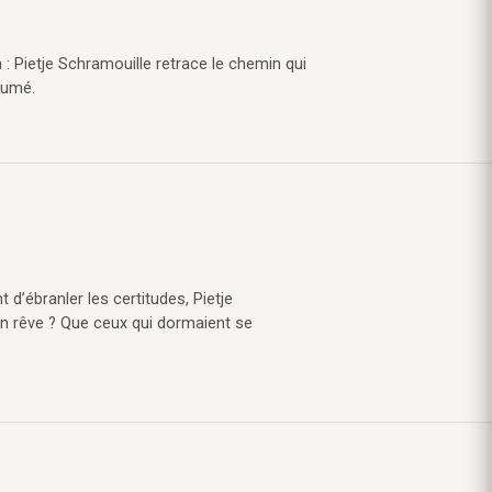
 : Pietje Schramouille retrace le chemin qui
sumé.
t d’ébranler les certitudes, Pietje
Son rêve ? Que ceux qui dormaient se