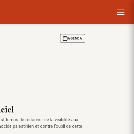
AGENDA
ciel
st temps de redonner de la visibilité aux
cide palestinien et contre l’oubli de cette