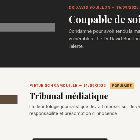
DR DAVID BOUILLON — 16/09/2025
Coupable de so
Condamné pour avoir tendu la main
vulnérables : Le Dr David Bouillon
l’alerte.
PIETJE SCHRAMOUILLE — 11/09/2025
POPULAIRE
Tribunal médiatique
La déontologie journalistique devrait reposer sur des val
responsabilité et présomption d’innocence…