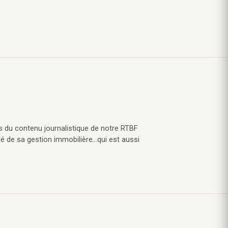
s du contenu journalistique de notre RTBF
lé de sa gestion immobilière…qui est aussi