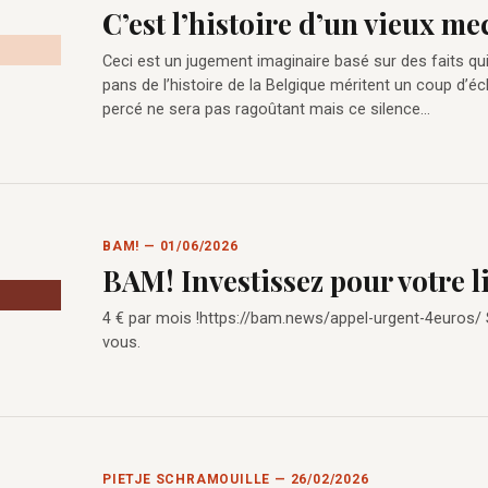
C’est l’histoire d’un vieux m
Ceci est un jugement imaginaire basé sur des faits qu
pans de l’histoire de la Belgique méritent un coup d’éc
percé ne sera pas ragoûtant mais ce silence…
BAM! — 01/06/2026
BAM! Investissez pour votre l
4 € par mois !https://bam.news/appel-urgent-4euros/
vous.
PIETJE SCHRAMOUILLE — 26/02/2026