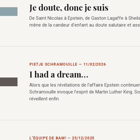
Je doute, donc je suis
De Saint Nicolas à Epstein, de Gaston Lagaffe à Sheila
mène de la candeur d’enfant au doute salutaire et as
PIETJE SCHRAMOUILLE — 11/02/2026
I had a dream…
Alors que les révélations de l’affaire Epstein continuen
Schramouille invoque l’esprit de Martin Luther King. 
réveillent enfin.
L'ÉQUIPE DE BAM! — 25/12/2025