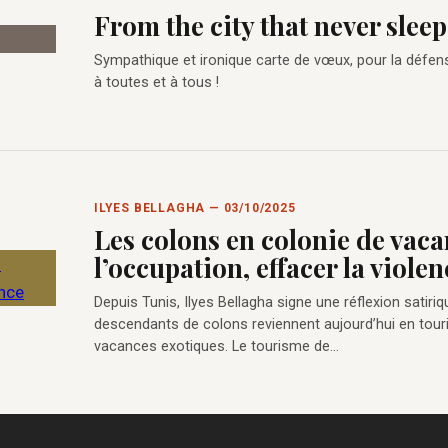
From the city that never sleeps
Sympathique et ironique carte de vœux, pour la défens
à toutes et à tous !
ILYES BELLAGHA — 03/10/2025
Les colons en colonie de vaca
l’occupation, effacer la violen
Depuis Tunis, Ilyes Bellagha signe une réflexion satiriq
descendants de colons reviennent aujourd’hui en touri
vacances exotiques. Le tourisme de…