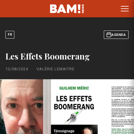
FR
AGENDA
Les Effets Boomerang
12/08/2024
·
VALÉRIE LEMAITRE