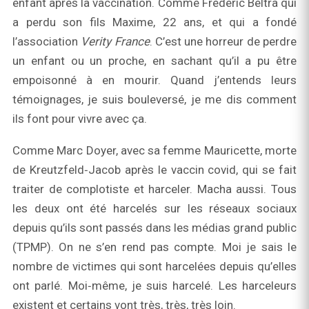
enfant après la vaccination. Comme Frédéric Beltra qui
a perdu son fils Maxime, 22 ans, et qui a fondé
l’association
Verity F
rance
. C’est une horreur de perdre
un enfant ou un proche, en sachant qu’il a pu être
empoisonné à en mourir. Quand j’entends leurs
témoignages, je suis bouleversé, je me dis comment
ils font pour vivre avec ça.
Comme Marc Doyer, avec sa femme Mauricette, morte
de Kreutzfeld‑Jacob après le vaccin covid, qui se fait
traiter de complotiste et harceler. Macha aussi. Tous
les deux ont été harcelés sur les réseaux sociaux
depuis qu’ils sont passés dans les médias grand public
(TPMP). On ne s’en rend pas compte. Moi je sais le
nombre de victimes qui sont harcelées depuis qu’elles
ont parlé. Moi‑même, je suis harcelé. Les harceleurs
existent et certains vont très, très, très loin.