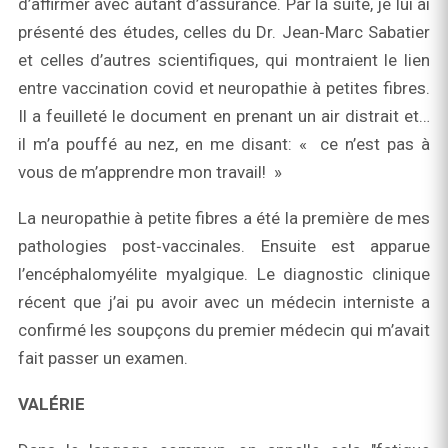
d’affirmer avec autant d’assurance. Par la suite, je lui ai
présenté des études, celles du Dr. Jean‑Marc Sabatier
et celles d’autres scientifiques, qui montraient le lien
entre vaccination covid et neuropathie à petites fibres.
Il a feuilleté le document en prenant un air distrait et…
il m’a pouffé au nez, en me disant: « ce n’est pas à
vous de m’apprendre mon travail! »
La neuropathie à petite fibres a été la première de mes
pathologies post‑vaccinales. Ensuite est apparue
l’encéphalomyélite myalgique. Le diagnostic clinique
récent que j’ai pu avoir avec un médecin interniste a
confirmé les soupçons du premier médecin qui m’avait
fait passer un examen.
VALÉRIE