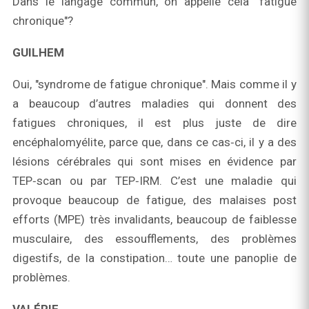
Dans le langage commun, on appelle cela "fatigue
chronique"?
GUILHEM
Oui, "syndrome de fatigue chronique". Mais comme il y
a beaucoup d’autres maladies qui donnent des
fatigues chroniques, il est plus juste de dire
encéphalomyélite, parce que, dans ce cas‑ci, il y a des
lésions cérébrales qui sont mises en évidence par
TEP‑scan ou par TEP‑IRM. C’est une maladie qui
provoque beaucoup de fatigue, des malaises post
efforts (MPE) très invalidants, beaucoup de faiblesse
musculaire, des essoufflements, des problèmes
digestifs, de la constipation… toute une panoplie de
problèmes.