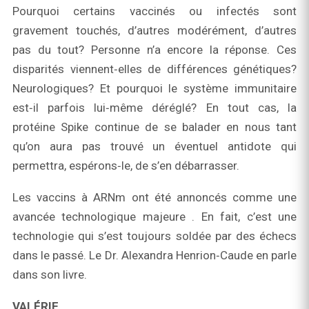
Pourquoi certains vaccinés ou infectés sont
gravement touchés, d’autres modérément, d’autres
pas du tout? Personne n’a encore la réponse. Ces
disparités viennent‑elles de différences génétiques?
Neurologiques? Et pourquoi le système immunitaire
est‑il parfois lui‑même déréglé? En tout cas, la
protéine Spike continue de se balader en nous tant
qu’on aura pas trouvé un éventuel antidote qui
permettra, espérons‑le, de s’en débarrasser.
Les vaccins à ARNm ont été annoncés comme une
avancée technologique majeure . En fait, c’est une
technologie qui s’est toujours soldée par des échecs
dans le passé. Le Dr. Alexandra Henrion‑Caude en parle
dans son livre.
VALÉRIE