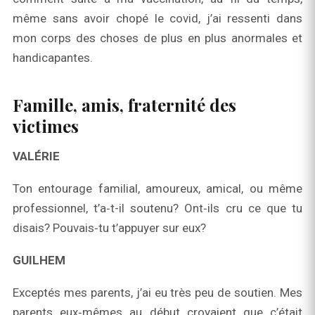
même sans avoir chopé le covid, j’ai ressenti dans
mon corps des choses de plus en plus anormales et
handicapantes.
Famille, amis, fraternité des
victimes
VALÉRIE
Ton entourage familial, amoureux, amical, ou même
professionnel, t’a‑t-il soutenu? Ont‑ils cru ce que tu
disais? Pouvais‑tu t’appuyer sur eux?
GUILHEM
Exceptés mes parents, j’ai eu très peu de soutien. Mes
parents eux‑mêmes au début croyaient que c’était