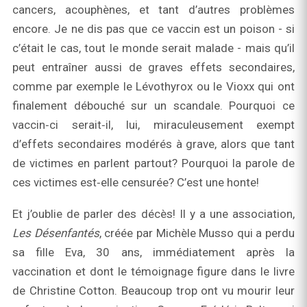
cancers, acouphènes, et tant d’autres problèmes
encore. Je ne dis pas que ce vaccin est un poison - si
c’était le cas, tout le monde serait malade - mais qu’il
peut entraîner aussi de graves effets secondaires,
comme par exemple le Lévothyrox ou le Vioxx qui ont
finalement débouché sur un scandale. Pourquoi ce
vaccin‑ci serait‑il, lui, miraculeusement exempt
d’effets secondaires modérés à grave, alors que tant
de victimes en parlent partout? Pourquoi la parole de
ces victimes est‑elle censurée? C’est une honte!
Et j’oublie de parler des décès! Il y a une association,
Les Désenfantés
, créée par Michèle Musso qui a perdu
sa fille Eva, 30 ans, immédiatement après la
vaccination et dont le témoignage figure dans le livre
de Christine Cotton. Beaucoup trop ont vu mourir leur