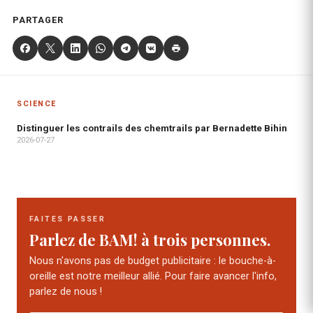
PARTAGER
SCIENCE
Distinguer les contrails des chemtrails par Bernadette Bihin
2026-07-27
FAITES PASSER
Parlez de BAM! à trois personnes.
Nous n'avons pas de budget publicitaire : le bouche-à-
oreille est notre meilleur allié. Pour faire avancer l'info,
parlez de nous !