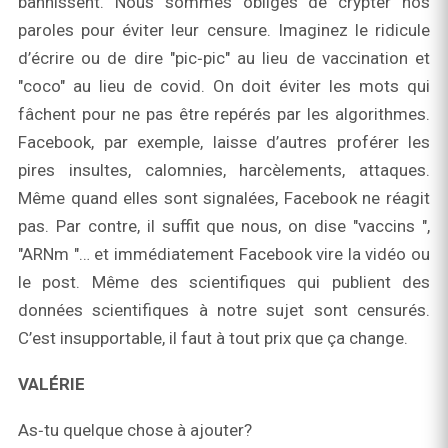
bannissent. Nous sommes obligés de crypter nos
paroles pour éviter leur censure. Imaginez le ridicule
d’écrire ou de dire "pic‑pic" au lieu de vaccination et
"coco" au lieu de covid. On doit éviter les mots qui
fâchent pour ne pas être repérés par les algorithmes.
Facebook, par exemple, laisse d’autres proférer les
pires insultes, calomnies, harcèlements, attaques.
Même quand elles sont signalées, Facebook ne réagit
pas. Par contre, il suffit que nous, on dise "vaccins ",
"ARNm "… et immédiatement Facebook vire la vidéo ou
le post. Même des scientifiques qui publient des
données scientifiques à notre sujet sont censurés.
C’est insupportable, il faut à tout prix que ça change.
VALÉRIE
As‑tu quelque chose à ajouter?