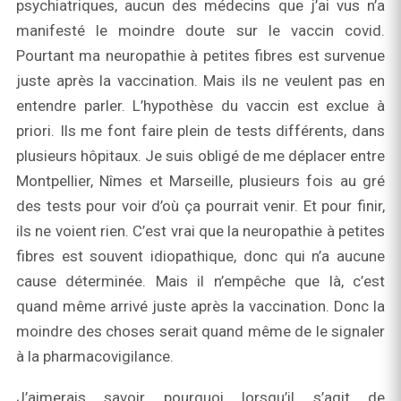
psychiatriques, aucun des médecins que j’ai vus n’a
manifesté le moindre doute sur le vaccin covid.
Pourtant ma neuropathie à petites fibres est survenue
juste après la vaccination. Mais ils ne veulent pas en
entendre parler. L’hypothèse du vaccin est exclue à
priori. Ils me font faire plein de tests différents, dans
plusieurs hôpitaux. Je suis obligé de me déplacer entre
Montpellier, Nîmes et Marseille, plusieurs fois au gré
des tests pour voir d’où ça pourrait venir. Et pour finir,
ils ne voient rien. C’est vrai que la neuropathie à petites
fibres est souvent idiopathique, donc qui n’a aucune
cause déterminée. Mais il n’empêche que là, c’est
quand même arrivé juste après la vaccination. Donc la
moindre des choses serait quand même de le signaler
à la pharmacovigilance.
J’aimerais savoir pourquoi lorsqu’il s’agit de