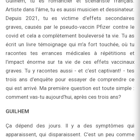
Guilhem, tu es romancier et scénariste français.
Artiste dans l’âme, tu es aussi musicien et dessinateur.
Depuis 2021, tu es victime d’effets secondaires
graves, causés par le pseudo‑vaccin Pfizer contre le
covid et cela a complètement bouleversé ta vie. Tu as
écrit un livre témoignage qui m’a fort touchée, où tu
racontes tes errances médicales à répétitions et
l’impact énorme sur ta vie de ces effets vaccinaux
graves. Tu y racontes aussi - et c’est captivant! - tes
trois ans d’enquête pour essayer de comprendre ce
qui est arrivé. Ma première question est toute simple :
comment vas‑tu aujourd’hui, après ces trois ans?
GUILHEM
Ça dépend des jours. Il y a des symptômes qui
apparaissent, qui disparaissent. C’est un peu comme