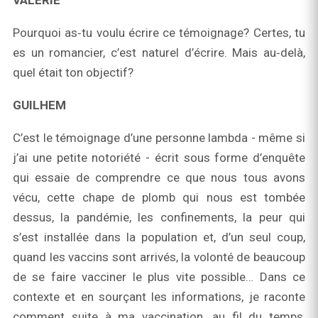
VALÉRIE
Pourquoi as‑tu voulu écrire ce témoignage? Certes, tu
es un romancier, c’est naturel d’écrire. Mais au‑delà,
quel était ton objectif?
GUILHEM
C’est le témoignage d’une personne lambda - même si
j’ai une petite notoriété - écrit sous forme d’enquête
qui essaie de comprendre ce que nous tous avons
vécu, cette chape de plomb qui nous est tombée
dessus, la pandémie, les confinements, la peur qui
s’est installée dans la population et, d’un seul coup,
quand les vaccins sont arrivés, la volonté de beaucoup
de se faire vacciner le plus vite possible… Dans ce
contexte et en sourçant les informations, je raconte
comment suite à ma vaccination, au fil du temps,