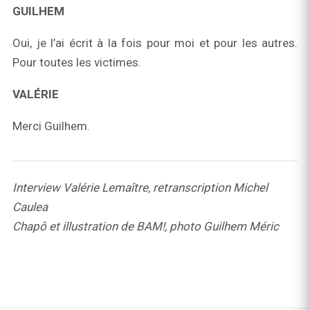
GUILHEM
Oui, je l’ai écrit à la fois pour moi et pour les autres.
Pour toutes les victimes.
VALÉRIE
Merci Guilhem.
I
nterview Valérie L
emaître, retranscription Michel
Caulea
Chapô et illustration de BAM!, photo Guilhem Méric