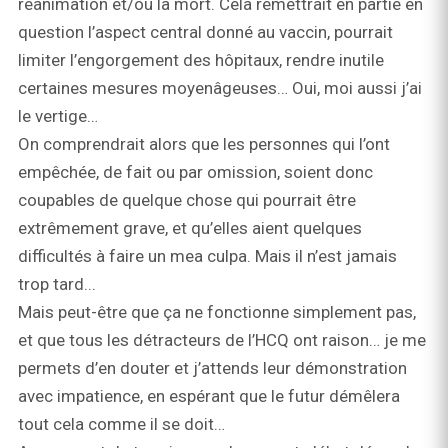
réanimation et/ou la mort. Cela remettrait en partie en
question l’aspect central donné au vaccin, pourrait
limiter l’engorgement des hôpitaux, rendre inutile
certaines mesures moyenâgeuses… Oui, moi aussi j’ai
le vertige…
On comprendrait alors que les personnes qui l’ont
empêchée, de fait ou par omission, soient donc
coupables de quelque chose qui pourrait être
extrêmement grave, et qu’elles aient quelques
difficultés à faire un mea culpa. Mais il n’est jamais
trop tard...
Mais peut-être que ça ne fonctionne simplement pas,
et que tous les détracteurs de l’HCQ ont raison… je me
permets d’en douter et j’attends leur démonstration
avec impatience, en espérant que le futur démêlera
tout cela comme il se doit…