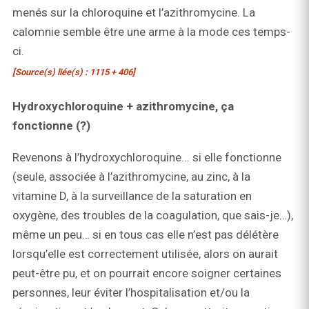
menés sur la chloroquine et l’azithromycine. La
calomnie semble être une arme à la mode ces temps-
ci.
[Source(s) liée(s) : 1115 + 406]
Hydroxychloroquine + azithromycine, ça
fonctionne (?)
Revenons à l’hydroxychloroquine... si elle fonctionne
(seule, associée à l’azithromycine, au zinc, à la
vitamine D, à la surveillance de la saturation en
oxygène, des troubles de la coagulation, que sais-je…),
même un peu… si en tous cas elle n’est pas délétère
lorsqu’elle est correctement utilisée, alors on aurait
peut-être pu, et on pourrait encore soigner certaines
personnes, leur éviter l’hospitalisation et/ou la