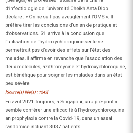
(Sénégal) et professeur titulaire de la chaire
d’infectiologie de l’université Cheikh Anta Diop
déclare : « On ne suit pas aveuglément l’OMS ». Il
préfère tirer les conclusions d’un an de pratique et
d’observations. S’il arrive à la conclusion que
l’utilisation de l’hydroxychloroquine seule ne
permettrait pas d’avoir des effets sur l’état des
malades, il affirme en revanche que l’association des
deux molécules, azithromycine et hydroxychloroquine,
est bénéfique pour soigner les malades dans un état
peu sévère.
[Source(s) liée(s) : 1243]
En avril 2021 toujours, à Singapour, un « pré-print »
semble conférer une efficacité à l’hydroxychloroquine
en prophylaxie contre la Covid-19, dans un essai
randomisé incluant 3037 patients.