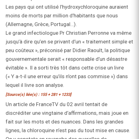
Les pays qui ont utilisé l’hydroxychloroquine auraient
moins de morts par million d’habitants que nous
(Allemagne, Grèce, Portugal…).
Le grand infectiologue Pr Christian Perronne va même
jusqu’à dire qu’en se privant d’un « traitement simple et
peu coûteux », préconisé par Didier Raoult, la politique
gouvernementale serait « responsable d’un désastre
évitable ». Il a sorti très tôt dans cette crise un livre
(« Y a‑t‑il une erreur qu’ils n’ont pas commise ») dans
lequel il livre son analyse.
[Source(s) liée(s) : 155 + 281 + 1233]
Un article de FranceTV du 02 avril tentait de
discréditer une vingtaine d’affirmations, mais joue en
fait sur les mots et des nuances. Dans les grandes
lignes, la chloroquine n’est pas du tout mise en cause.