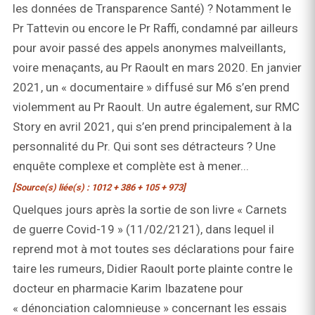
les données de Transparence Santé) ? Notamment le
Pr Tattevin ou encore le Pr Raffi, condamné par ailleurs
pour avoir passé des appels anonymes malveillants,
voire menaçants, au Pr Raoult en mars 2020. En janvier
2021, un « documentaire » diffusé sur M6 s’en prend
violemment au Pr Raoult. Un autre également, sur RMC
Story en avril 2021, qui s’en prend principalement à la
personnalité du Pr. Qui sont ses détracteurs ? Une
enquête complexe et complète est à mener...
[Source(s) liée(s) : 1012 + 386 + 105 + 973]
Quelques jours après la sortie de son livre « Carnets
de guerre Covid-19 » (11/02/2121), dans lequel il
reprend mot à mot toutes ses déclarations pour faire
taire les rumeurs, Didier Raoult porte plainte contre le
docteur en pharmacie Karim Ibazatene pour
« dénonciation calomnieuse » concernant les essais