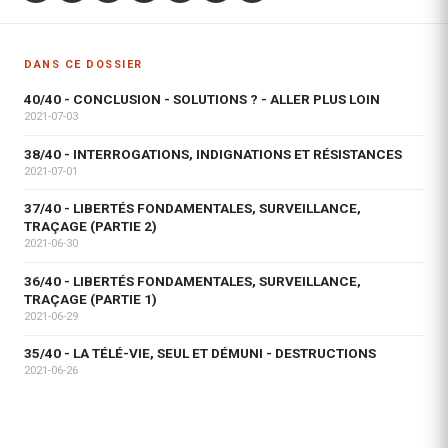
DANS CE DOSSIER
40/40 - CONCLUSION - SOLUTIONS ? - ALLER PLUS LOIN
2021-07-03
38/40 - INTERROGATIONS, INDIGNATIONS ET RÉSISTANCES
2021-07-01
37/40 - LIBERTÉS FONDAMENTALES, SURVEILLANCE,
TRAÇAGE (PARTIE 2)
2021-06-30
36/40 - LIBERTÉS FONDAMENTALES, SURVEILLANCE,
TRAÇAGE (PARTIE 1)
2021-06-29
35/40 - LA TÉLÉ-VIE, SEUL ET DÉMUNI - DESTRUCTIONS
2021-06-26