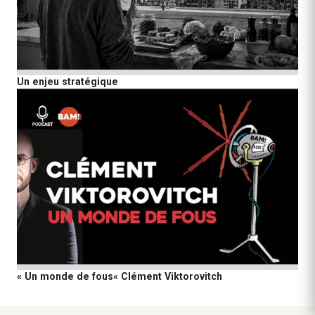
Un enjeu stratégique
« Un monde de fous« Clément Viktorovitch