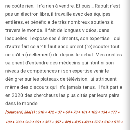
ne coûte rien, il n’a rien à vendre. Et puis… Raoult n’est
pas un électron libre, il travaille avec des équipes
entières, et bénéficie de très nombreux soutiens à
travers le monde. Il fait de longues vidéos, dans
lesquelles il expose ses éléments, son expertise… qui
d’autre fait cela ? Il faut absolument (re)écouter tout
ce qu’il a (réellement) dit depuis le début. Mes oreilles
saignent d’entendre des médecins qui n’ont ni son
niveau de compétences ni son expertise venir le
dénigrer sur les plateaux de télévision, lui attribuant
même des discours qu’il n’a jamais tenus. Il fait partie
en 2020 des chercheurs les plus cités par leurs pairs
dans le monde.
[Source(s) liée(s) : 510 + 472 + 37 + 64 + 73 + 101 + 102 + 134 + 177 +
189 + 203 + 263 + 291 + 327 + 357 + 428 + 435 + 480 + 507 + 510 + 972 +