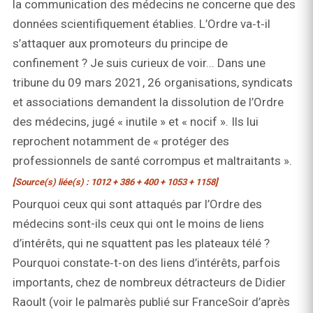
la communication des médecins ne concerne que des
données scientifiquement établies. L’Ordre va‑t‑il
s’attaquer aux promoteurs du principe de
confinement ? Je suis curieux de voir... Dans une
tribune du 09 mars 2021, 26 organisations, syndicats
et associations demandent la dissolution de l’Ordre
des médecins, jugé « inutile » et « nocif ». Ils lui
reprochent notamment de « protéger des
professionnels de santé corrompus et maltraitants ».
[Source(s) liée(s) : 1012 + 386 + 400 + 1053 + 1158]
Pourquoi ceux qui sont attaqués par l’Ordre des
médecins sont-ils ceux qui ont le moins de liens
d’intérêts, qui ne squattent pas les plateaux télé ?
Pourquoi constate‑t‑on des liens d’intérêts, parfois
importants, chez de nombreux détracteurs de Didier
Raoult (voir le palmarès publié sur FranceSoir d’après