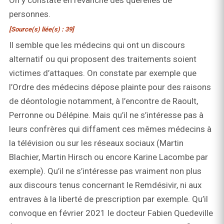
On y constate en revanche des querelles de
personnes.
[Source(s) liée(s) : 39]
Il semble que les médecins qui ont un discours
alternatif ou qui proposent des traitements soient
victimes d’attaques. On constate par exemple que
l’Ordre des médecins dépose plainte pour des raisons
de déontologie notamment, à l’encontre de Raoult,
Perronne ou Délépine. Mais qu’il ne s’intéresse pas à
leurs confrères qui diffament ces mêmes médecins à
la télévision ou sur les réseaux sociaux (Martin
Blachier, Martin Hirsch ou encore Karine Lacombe par
exemple). Qu’il ne s’intéresse pas vraiment non plus
aux discours tenus concernant le Remdésivir, ni aux
entraves à la liberté de prescription par exemple. Qu’il
convoque en février 2021 le docteur Fabien Quedeville