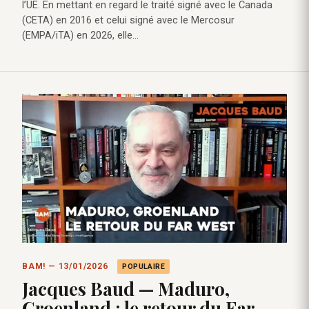
l’UE. En mettant en regard le traité signé avec le Canada
(CETA) en 2016 et celui signé avec le Mercosur
(EMPA/iTA) en 2026, elle…
BAM! — 13/01/2026
POPULAIRE
Jacques Baud — Maduro,
Groenland : le retour du Far