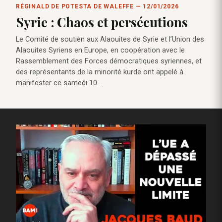
RÉGINALD DE POTESTA DE WALEFFE — 12/01/2026
Syrie : Chaos et persécutions
Le Comité de soutien aux Alaouites de Syrie et l’Union des
Alaouites Syriens en Europe, en coopération avec le
Rassemblement des Forces démocratiques syriennes, et
des représentants de la minorité kurde ont appelé à
manifester ce samedi 10…