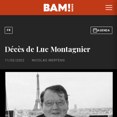
FR
AGENDA
Décès de Luc Montagnier
11/02/2022
·
NICOLAS MERTENS