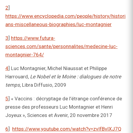
2
]
https://www.encyclopedia.com/people/history/histori
ans-miscellaneous-biographies/luc-montagnier
3
]
https://www.futura-
sciences.com/sante/personnalites/medecine-luc-
montagnier-764/
4
] Luc Montagnier, Michel Niaussat et Philippe
Harrouard,
Le Nobel et le Moine : dialogues de notre
temps
, Libra Diffusio, 2009
5
] « Vaccins : décryptage de l’étrange conférence de
presse des professeurs Luc Montagnier et Henri
Joyeux », Sciences et Avenir, 20 novembre 2017
6
]
https://www.youtube.com/watch?v=zvIfBvIXJ7Q