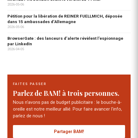
2026-05-06
Pétition pour la libération de REINER FUELLMICH, déposée
dans 15 ambassades d’Allemagne
2026-05-06
BrowserGate : des lanceurs d’alerte révèlent l’espionnage
par LinkedIn
2026-04-05
FAITES PASSER
Parlez de BAM! à trois personnes.
Nous n'avons pas de budget publicitaire : le bouche-à-
oreille est notre meilleur allié. Pour faire avancer l'info,
parlez de nous !
Partager BAM!