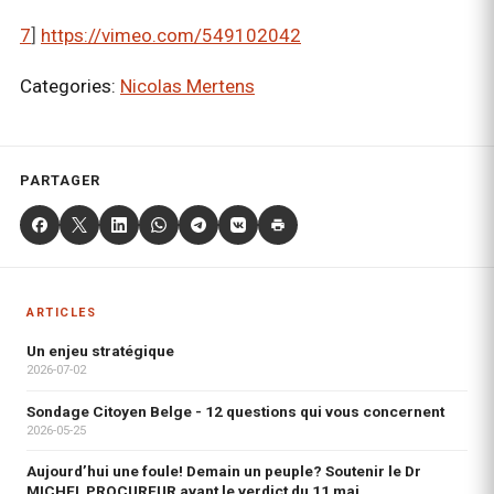
7
]
https://vimeo.com/549102042
Categories:
Nicolas Mertens
PARTAGER
ARTICLES
Un enjeu stratégique
2026-07-02
Sondage Citoyen Belge - 12 questions qui vous concernent
2026-05-25
Aujourd’hui une foule! Demain un peuple? Soutenir le Dr
MICHEL PROCUREUR avant le verdict du 11 mai