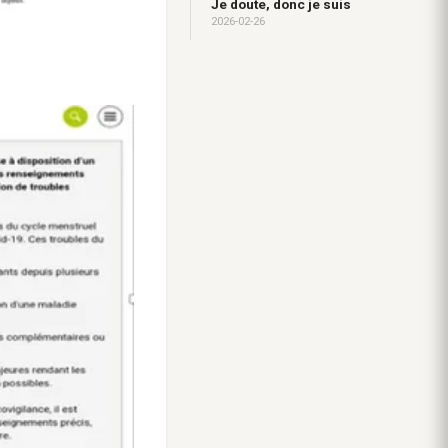
Je doute, donc je suis
2026-02-26