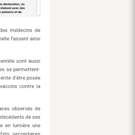
e des médecins de
elle fassent ainsi
ientèle sont aussi
tes se permettent-
érite d’être posée
vaccins contre la
aires observés de
antécédents de ses
re en lumière une
ffets secondaires