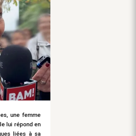
les, une femme
le lui répond en
ques liées à sa