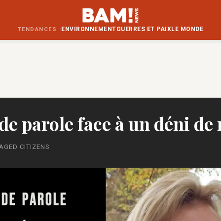
ENVIRONNEMENT
GUERRES ET PAIX
LE MONDE
TENDANCES :
 de parole face à un déni de 
AGED CITIZENS