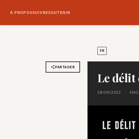
À PROPOS
SUIVRE
SOUTENIR
FR
PARTAGER
Le délit
28/09/2022
·
ENG