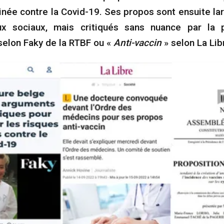
inée contre la Covid-19. Ses propos sont ensuite l
ux sociaux, mais critiqués sans nuance par la
selon Faky de la RTBF ou «
Anti-vaccin
» selon La Libr