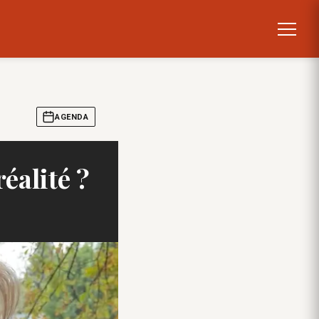
AGENDA
réalité ?