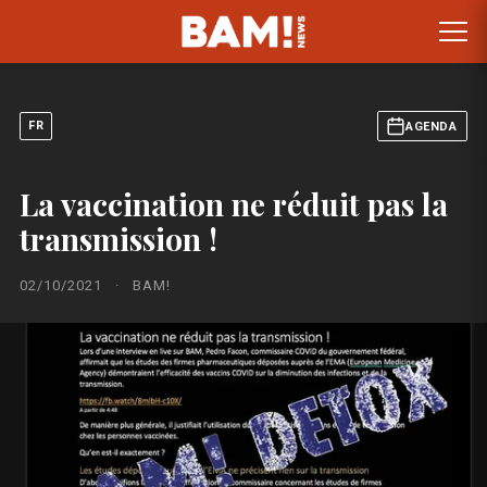
FR
AGENDA
La vaccination ne réduit pas la
transmission !
02/10/2021
·
BAM!