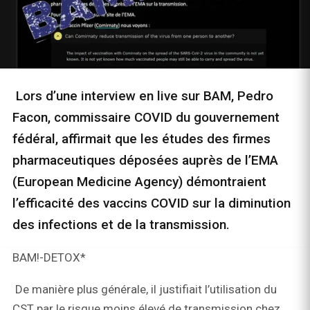
Lors d’une interview en live sur BAM, Pedro
Facon, commissaire COVID du gouvernement
fédéral, affirmait que les études des firmes
pharmaceutiques déposées auprès de l’EMA
(European Medicine Agency) démontraient
l’efficacité des vaccins COVID sur la diminution
des infections et de la transmission.
BAM!-DETOX*
De manière plus générale, il justifiait l’utilisation du
CST par le risque moins élevé de transmission chez