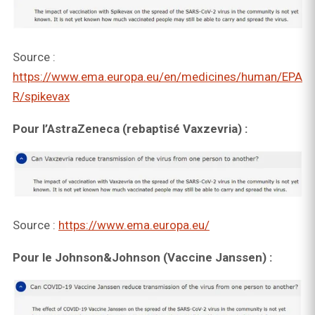
Source :
https://www.ema.europa.eu/en/medicines/human/EPA
R/spikevax
Pour l’AstraZeneca (rebaptisé Vaxzevria) :
Source :
https://www.ema.europa.eu/
Pour le Johnson&Johnson (Vaccine Janssen) :