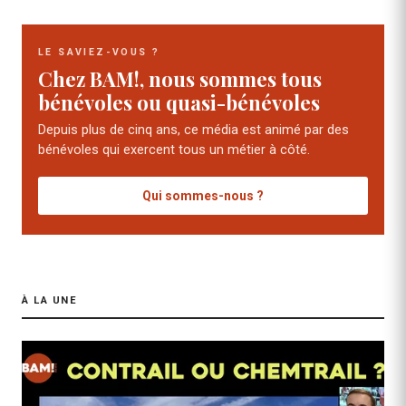
LE SAVIEZ-VOUS ?
Chez BAM!, nous sommes tous
bénévoles ou quasi-bénévoles
Depuis plus de cinq ans, ce média est animé par des
bénévoles qui exercent tous un métier à côté.
Qui sommes-nous ?
À LA UNE