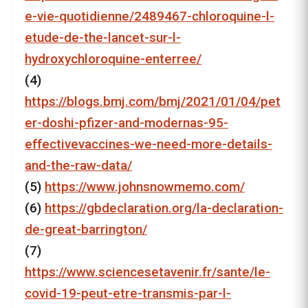
e-vie-quotidienne/2489467-chloroquine-l-
etude-de-the-lancet-sur-l-
hydroxychloroquine-enterree/
(4)
https://blogs.bmj.com/bmj/2021/01/04/pet
er-doshi-pfizer-and-modernas-95-
effectivevaccines-we-need-more-details-
and-the-raw-data/
(5)
https://www.johnsnowmemo.com/
(6)
https://gbdeclaration.org/la-declaration-
de-great-barrington/
(7)
https://www.sciencesetavenir.fr/sante/le-
covid-19-peut-etre-transmis-par-l-