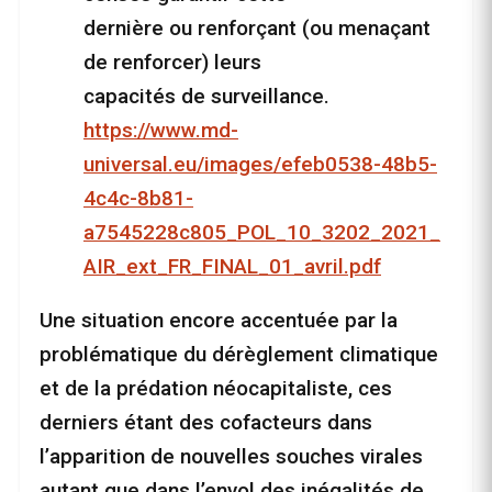
dernière ou renforçant (ou menaçant
de renforcer) leurs
capacités de surveillance.
https://www.md-
universal.eu/images/efeb0538-48b5-
4c4c-8b81-
a7545228c805_POL_10_3202_2021_
AIR_ext_FR_FINAL_01_avril.pdf
Une situation encore accentuée par la
problématique du dérèglement climatique
et de la prédation néocapitaliste, ces
derniers étant des cofacteurs dans
l’apparition de nouvelles souches virales
autant que dans l’envol des inégalités de