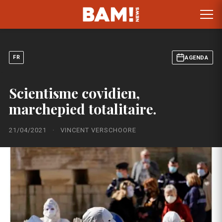
FR
AGENDA
Scientisme covidien,
marchepied totalitaire.
21/04/2021
·
VINCENT VERSCHOORE