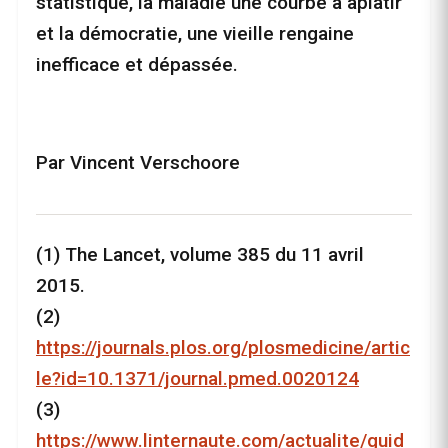
statistique, la maladie une courbe à aplatir
et la démocratie, une vieille rengaine
inefficace et dépassée.
Par Vincent Verschoore
(1) The Lancet, volume 385 du 11 avril
2015.
(2)
https://journals.plos.org/plosmedicine/artic
le?id=10.1371/journal.pmed.0020124
(3)
https://www.linternaute.com/actualite/guid