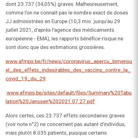
dont 23.737 (34,05%) graves. Malheureusement,
comme l’on ne connaît pas le nombre exact de doses
JJ administrées en Europe (10,3 mio. jusqu’au 29
juillet 2021, d’après l’agence des médicaments
européenne - EMA), les rapports bénéfice-risque ne
sont donc que des estimations grossières.
www.afmps.be/fr/news/coronavirus_apercu_bimensu
el_des_effets_indesirables_des_vaccins_contre_la_
covid_19_du_29
www.afmps.be/sites/default/files/Summary%20Tabu
lation%20Janssen%202021.07.27.pdf
Alors certes, ces 23.737 effets secondaires graves
(voir note n°2) ne concernent pas autant d’individus,
mais plutôt 8.035 patients, puisque certains