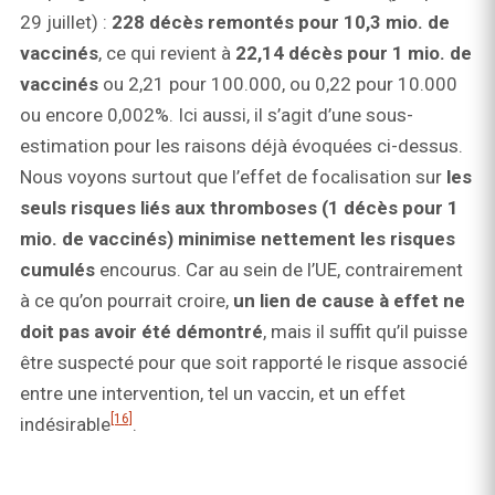
29 juillet) :
228 décès remontés pour 10,3 mio. de
vaccinés
, ce qui revient à
22,14 décès pour 1 mio. de
vaccinés
ou 2,21 pour 100.000, ou 0,22 pour 10.000
ou encore 0,002%. Ici aussi, il s’agit d’une sous-
estimation pour les raisons déjà évoquées ci-dessus.
Nous voyons surtout que l’effet de focalisation sur
les
seuls risques liés aux thromboses (1 décès pour 1
mio. de vaccinés) minimise nettement les risques
cumulés
encourus. Car au sein de l’UE, contrairement
à ce qu’on pourrait croire,
un lien de cause à effet ne
doit pas avoir été démontré
, mais il suffit qu’il puisse
être suspecté pour que soit rapporté le risque associé
entre une intervention, tel un vaccin, et un effet
[16]
indésirable
.