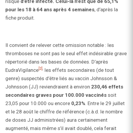
risque
d’être infecté. Celui-là n’est que de 65,1%
pour les 18 à 64 ans après 4 semaines
, d’après la
fiche produit.
Il convient de relever cette omission notable : les
thromboses ne sont pas le seul effet indésirable grave
répertorié dans les bases de données. D’après
[2]
,
EudraVigilance
les effets secondaires (de tout
genre) suspectés d’être liés au vaccin Johnsson &
Johnsson (JJ) reviendraient à environ
230,46 effets
secondaires graves pour 100.000 vaccinés
soit
23,05 pour 10.000 ou encore
0,23%
. Entre le 29 juillet
et le 28 août le chiffre de référence (c.à.d. le nombre
de doses JJ administrées) aura certainement
augmenté, mais même s’il avait doublé, cela ferait