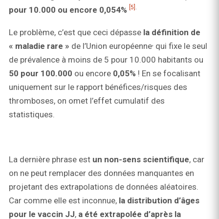
[5]
.
pour 10.000 ou encore 0,054%
Le problème, c’est que ceci dépasse
la définition de
,
« maladie rare »
de l’Union européenne
qui fixe le seul
de prévalence à moins de 5 pour 10.000 habitants ou
50 pour 100.000
ou encore
0,05%
! En se focalisant
uniquement sur le rapport bénéfices/risques des
thromboses, on omet l’effet cumulatif des
statistiques.
La dernière phrase est
un non-sens scientifique
, car
on ne peut remplacer des données manquantes en
projetant des extrapolations de données aléatoires.
Car comme elle est inconnue,
la distribution d’âges
pour le vaccin JJ
,
a été extrapolée d’après la