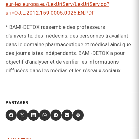
eur-lex.europa.eu/LexUriServ/LexUriServ.do?
uri=OJ:L:2012:159:0005:0025:EN:PDF
* BAM!-DETOX rassemble des professeurs
d’université, des médecins, des personnes travaillant
dans le domaine pharmaceutique et médical ainsi que
des journalistes indépendants. BAM!-DETOX a pour
objectif d’analyser et de vérifier les informations
diffusées dans les médias et les réseaux sociaux.
PARTAGER