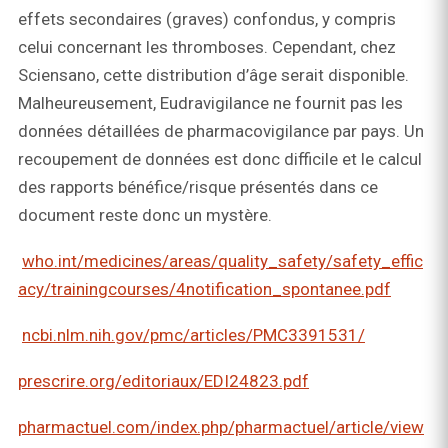
effets secondaires (graves) confondus, y compris
celui concernant les thromboses. Cependant, chez
Sciensano, cette distribution d’âge serait disponible.
Malheureusement, Eudravigilance ne fournit pas les
données détaillées de pharmacovigilance par pays. Un
recoupement de données est donc difficile et le calcul
des rapports bénéfice/risque présentés dans ce
document reste donc un mystère.
who.int/medicines/areas/quality_safety/safety_effic
acy/trainingcourses/4notification_spontanee.pdf
ncbi.nlm.nih.gov/pmc/articles/PMC3391531/
prescrire.org/editoriaux/EDI24823.pdf
pharmactuel.com/index.php/pharmactuel/article/view