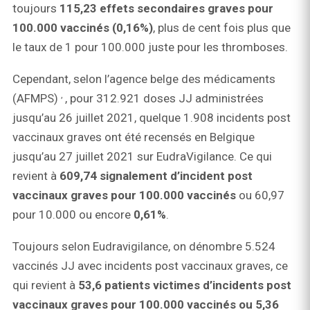
toujours
115,23 effets secondaires graves pour
100.000 vaccinés (0,16%)
, plus de cent fois plus que
le taux de 1 pour 100.000 juste pour les thromboses.
Cependant, selon l’agence belge des médicaments
,
(AFMPS)
, pour 312.921 doses JJ administrées
jusqu’au 26 juillet 2021, quelque 1.908 incidents post
vaccinaux graves ont été recensés en Belgique
jusqu’au 27 juillet 2021 sur EudraVigilance. Ce qui
revient à
609,74 signalement d’incident post
vaccinaux graves pour 100.000 vaccinés
ou 60,97
pour 10.000 ou encore
0,61%
.
Toujours selon Eudravigilance, on dénombre 5.524
vaccinés JJ avec incidents post vaccinaux graves, ce
qui revient à
53,6 patients victimes d’incidents post
vaccinaux graves pour 100.000 vaccinés ou 5,36