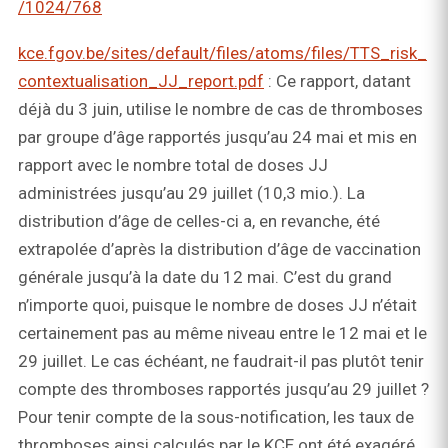
/1024/768
kce.fgov.be/sites/default/files/atoms/files/TTS_risk_
contextualisation_JJ_report.pdf
: Ce rapport, datant
déjà du 3 juin, utilise le nombre de cas de thromboses
par groupe d’âge rapportés jusqu’au 24 mai et mis en
rapport avec le nombre total de doses JJ
administrées jusqu’au 29 juillet (10,3 mio.). La
distribution d’âge de celles-ci a, en revanche, été
extrapolée d’après la distribution d’âge de vaccination
générale jusqu’à la date du 12 mai. C’est du grand
n’importe quoi, puisque le nombre de doses JJ n’était
certainement pas au même niveau entre le 12 mai et le
29 juillet. Le cas échéant, ne faudrait-il pas plutôt tenir
compte des thromboses rapportés jusqu’au 29 juillet ?
Pour tenir compte de la sous-notification, les taux de
thromboses ainsi calculés par le KCE ont été exagéré