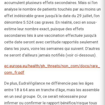
accumulent plusieurs effets secondaires. Mais si l’on
analyse le nombre de patients touchés par au moins un
effet indésirable grave jusqu’à la date du 29 juillet, l’on
dénombre 5.524 cas graves. En réalité, ceci en sous-
estime leur nombre exact, puisque des effets
secondaires liés à une vaccination effectuée jusqu’à
cette date seront avec certitude rapportés seulement
dans les jours, voire les semaines qui suivent. D’autres
ne seront d’ailleurs jamais notifiés (voir ci-dessous).
ec.europa.eu/health/ph_threats/non_com/docs/rare_
com_fr.pdf
De plus, EudraVigilance ne différencie pas les âges
entre 18 à 64 ans en tranche d’âge, mais les assemble
en un seul groupe. Or, ce serait nécessaire pour
infirmer ou confirmer le rapport bénéfice/risque tous