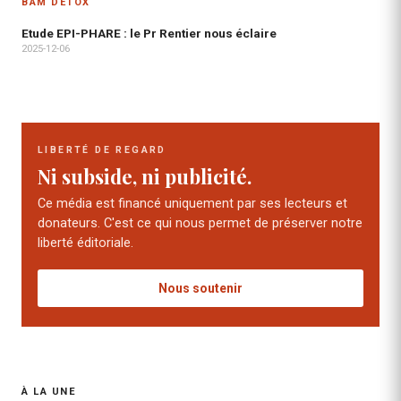
BAM DÉTOX
Etude EPI-PHARE : le Pr Rentier nous éclaire
2025-12-06
LIBERTÉ DE REGARD
Ni subside, ni publicité.
Ce média est financé uniquement par ses lecteurs et
donateurs. C'est ce qui nous permet de préserver notre
liberté éditoriale.
Nous soutenir
À LA UNE