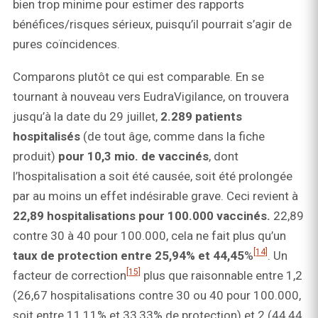
bien trop minime pour estimer des rapports
bénéfices/risques sérieux, puisqu’il pourrait s’agir de
pures coïncidences.
Comparons plutôt ce qui est comparable. En se
tournant à nouveau vers EudraVigilance, on trouvera
jusqu’à la date du 29 juillet,
2.289 patients
hospitalisés
(de tout âge, comme dans la fiche
produit)
pour 10,3 mio. de vaccinés
, dont
l’hospitalisation a soit été causée, soit été prolongée
par au moins un effet indésirable grave. Ceci revient à
22,89 hospitalisations pour 100.000 vaccinés.
22,89
contre 30 à 40 pour 100.000, cela ne fait plus qu’un
[14]
taux de protection entre 25,94% et 44,45
%
. Un
[15]
facteur de correction
plus que raisonnable entre 1,2
(26,67 hospitalisations contre 30 ou 40 pour 100.000,
soit entre 11,11% et 33,33% de protection) et 2 (44,44