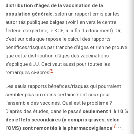
distribution d’âges de la vaccination de la
population générale
, selon un rapport émis par les
autorités publiques belges (voir lien vers le centre
fédéral d’expertise, le KCE, à la fin du document). Or,
c’est sur cela que repose le calcul des rapports
bénéfices/risques par tranche d’âges et rien ne prouve
que cette distribution d’âges des vaccinations
s’applique à JJ. Ceci vaut aussi pour toutes les
[7]
remarques ci-après
.
Les seuls rapports bénéfices/risques qui pourraient
sembler plus ou moins certains sont ceux pour
l’ensemble des vaccinés. Quel est le problème ?
D’après des études, dans le passé
seulement 1 à 10 %
des effets secondaires (y compris graves, selon
[8]
, , ,
l’OMS) sont remontés à la pharmacovigilance
.