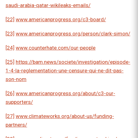
saudi-arabia-qatar-wikileaks-emails/
[22]
www.americanprogress.org/c3-board/
[23]
www.americanprogress.org/person/clark-simon/
[24]
www.counterhate.com/our-people
[25]
https://bam.news/societe/investigation/episode-
1-4-la-reglementation-une-censure-qui-ne-dit-pas-
son-nom
[26]
www.americanprogress.org/about/c3-our-
supporters/
[27]
www.climateworks.org/about-us/funding-
partners/