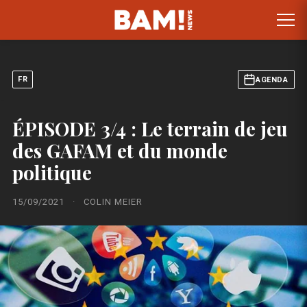
FR
AGENDA
ÉPISODE 3/4 : Le terrain de jeu
des GAFAM et du monde
politique
15/09/2021
·
COLIN MEIER