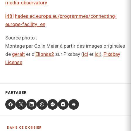
media-observatory
[48]
hadea.ec.europa.eu/programmes/connecting-
europe-facility_en
Source photo :
Montage par Colin Meier à partir des images originales
de
geralt
et d’
Elionas2
sur Pixabay (
ici
et
ici
),
Pixabay
License
PARTAGER
DANS CE DOSSIER