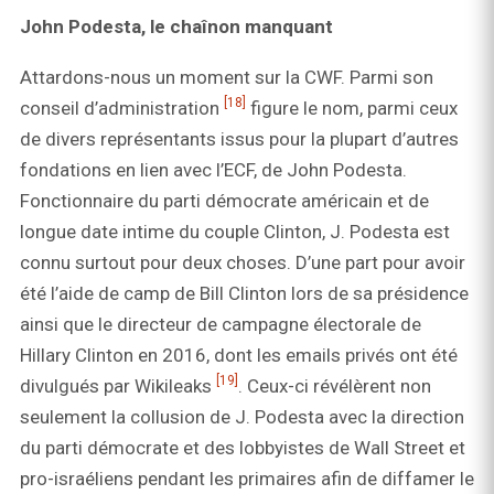
John Podesta, le chaînon manquant
Attardons-nous un moment sur la CWF. Parmi son
[18]
conseil d’administration
figure le nom, parmi ceux
de divers représentants issus pour la plupart d’autres
fondations en lien avec l’ECF, de John Podesta.
Fonctionnaire du parti démocrate américain et de
longue date intime du couple Clinton, J. Podesta est
connu surtout pour deux choses. D’une part pour avoir
été l’aide de camp de Bill Clinton lors de sa présidence
ainsi que le directeur de campagne électorale de
Hillary Clinton en 2016, dont les emails privés ont été
[19]
divulgués par Wikileaks
. Ceux-ci révélèrent non
seulement la collusion de J. Podesta avec la direction
du parti démocrate et des lobbyistes de Wall Street et
pro-israéliens pendant les primaires afin de diffamer le