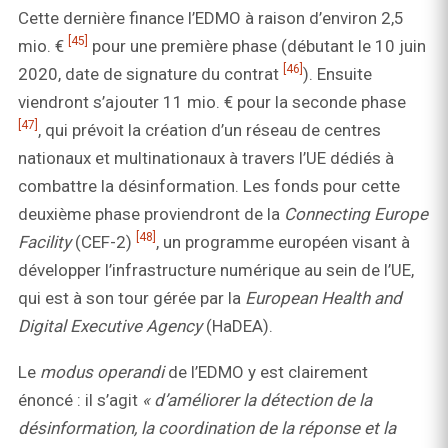
Cette dernière finance l’EDMO à raison d’environ 2,5
[45]
mio. €
pour une première phase (débutant le 10 juin
[46]
2020, date de signature du contrat
). Ensuite
viendront s’ajouter 11 mio. € pour la seconde phase
[47]
, qui prévoit la création d’un réseau de centres
nationaux et multinationaux à travers l’UE dédiés à
combattre la désinformation. Les fonds pour cette
deuxième phase proviendront de la
Connecting Europe
[48]
Facility
(CEF-2)
, un programme européen visant à
développer l’infrastructure numérique au sein de l’UE,
qui est à son tour gérée par la
European Health and
Digital Executive Agency
(HaDEA).
Le
modus operandi
de l’EDMO y est clairement
énoncé : il s’agit
« d’améliorer la détection de la
désinformation, la coordination de la réponse et la