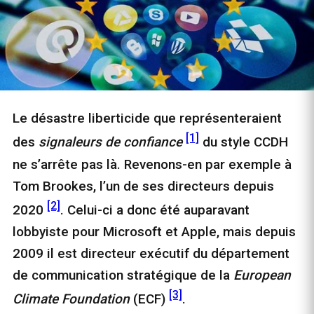
Le désastre liberticide que représenteraient
[1]
des
signaleurs de confiance
du style CCDH
ne s’arrête pas là. Revenons-en par exemple à
Tom Brookes, l’un de ses directeurs depuis
[2]
2020
. Celui-ci a donc été auparavant
lobbyiste pour Microsoft et Apple, mais depuis
2009 il est directeur exécutif du département
de communication stratégique de la
European
[3]
Climate Foundation
(ECF)
.