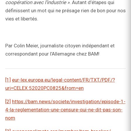
coopération avec l’industrie »
. Autant d’étapes qui
définissent un mot qui ne présage rien de bon pour nos
vies et libertés.
Par Colin Meier, journaliste citoyen indépendant et
correspondant pour l’Allemagne chez BAM!
[1]
eur-lex.europa.eu/legal-content/FR/TXT/PDF/?
uri=CELEX:52020PC0825&from=en
[2]
https://bam.news/societe/investigation/episode-1-
4-la-reglementation-une-censure-qui-ne-dit-pas-son-
nom