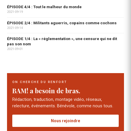
ÉPISODE 4/4 : Tout le malheur du monde
2021-09-19
ÉPISODE 2/4 : Militants aguerris, copains comme cochons
2021-09-14
ÉPISODE 1/4 : La « réglementation », une censure qui ne dit
pas son nom
2021-09-01
ON CHERCHE DU RENFORT
BAM! a besoin de bras.
Rédaction, traduction, montage vidéo, réseaux,
relecture, événements. Bénévole, comme nous tous.
Nous rejoindre