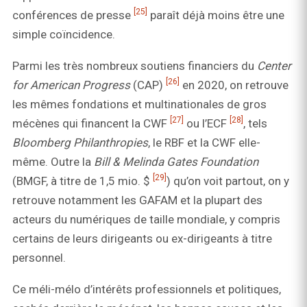
[25]
conférences de presse
paraît déjà moins être une
simple coïncidence.
Parmi les très nombreux soutiens financiers du
Center
[26]
for American Progress
(CAP)
en 2020, on retrouve
les mêmes fondations et multinationales de gros
[27]
[28]
mécènes qui financent la CWF
ou l’ECF
, tels
Bloomberg Philanthropies
, le RBF et la CWF elle-
même. Outre la
Bill & Melinda Gates Foundation
[29]
(BMGF, à titre de 1,5 mio. $
) qu’on voit partout, on y
retrouve notamment les GAFAM et la plupart des
acteurs du numériques de taille mondiale, y compris
certains de leurs dirigeants ou ex-dirigeants à titre
personnel.
Ce méli-mélo d’intérêts professionnels et politiques,