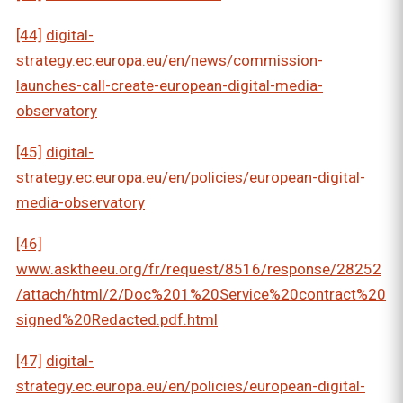
[44]
digital-
strategy.ec.europa.eu/en/news/commission-
launches-call-create-european-digital-media-
observatory
[45]
digital-
strategy.ec.europa.eu/en/policies/european-digital-
media-observatory
[46]
www.asktheeu.org/fr/request/8516/response/28252
/attach/html/2/Doc%201%20Service%20contract%20
signed%20Redacted.pdf.html
[47]
digital-
strategy.ec.europa.eu/en/policies/european-digital-