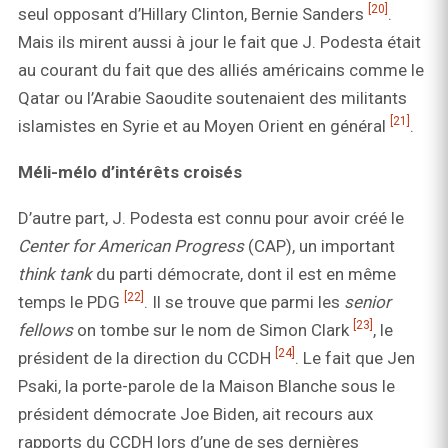
[20]
seul opposant d’Hillary Clinton, Bernie Sanders
.
Mais ils mirent aussi à jour le fait que J. Podesta était
au courant du fait que des alliés américains comme le
Qatar ou l’Arabie Saoudite soutenaient des militants
[21]
islamistes en Syrie et au Moyen Orient en général
.
Méli-mélo d’intérêts croisés
D’autre part, J. Podesta est connu pour avoir créé le
Center for American Progress
(CAP), un important
think tank
du parti démocrate, dont il est en même
[22]
temps le PDG
. Il se trouve que parmi les
senior
[23]
fellows
on tombe sur le nom de Simon Clark
, le
[24]
président de la direction du CCDH
. Le fait que Jen
Psaki, la porte-parole de la Maison Blanche sous le
président démocrate Joe Biden, ait recours aux
rapports du CCDH lors d’une de ses dernières