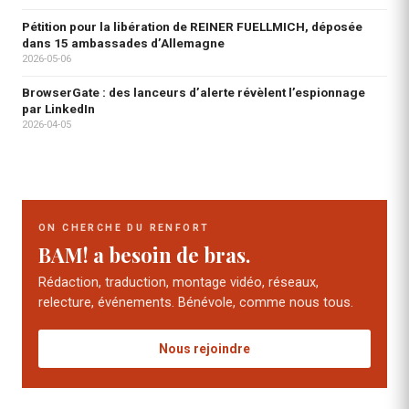
Pétition pour la libération de REINER FUELLMICH, déposée
dans 15 ambassades d’Allemagne
2026-05-06
BrowserGate : des lanceurs d’alerte révèlent l’espionnage
par LinkedIn
2026-04-05
ON CHERCHE DU RENFORT
BAM! a besoin de bras.
Rédaction, traduction, montage vidéo, réseaux,
relecture, événements. Bénévole, comme nous tous.
Nous rejoindre