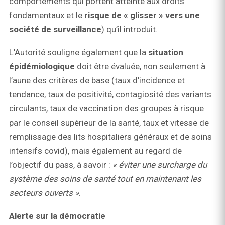
comportements qui portent atteinte aux droits
fondamentaux et le
risque de « glisser » vers une
société de surveillance
) qu’il introduit.
L’Autorité souligne également que la
situation
épidémiologique
doit être évaluée, non seulement à
l’aune des critères de base (taux d’incidence et
tendance, taux de positivité, contagiosité des variants
circulants, taux de vaccination des groupes à risque
par le conseil supérieur de la santé, taux et vitesse de
remplissage des lits hospitaliers généraux et de soins
intensifs covid), mais également au regard de
l’objectif du pass, à savoir :
« éviter une surcharge du
système des soins de santé tout en maintenant les
secteurs ouverts »
.
Alerte sur la démocratie