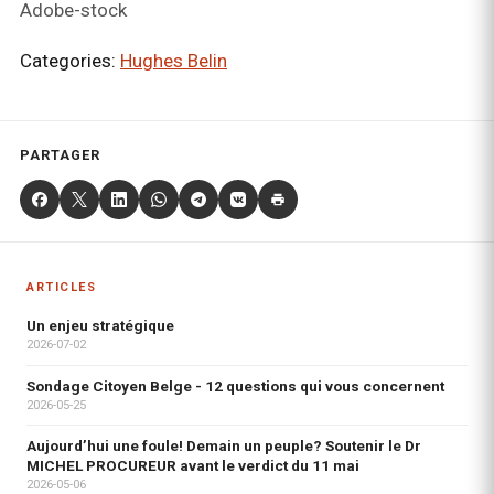
Adobe-stock
Categories:
Hughes Belin
PARTAGER
ARTICLES
Un enjeu stratégique
2026-07-02
Sondage Citoyen Belge - 12 questions qui vous concernent
2026-05-25
Aujourd’hui une foule! Demain un peuple? Soutenir le Dr
MICHEL PROCUREUR avant le verdict du 11 mai
2026-05-06