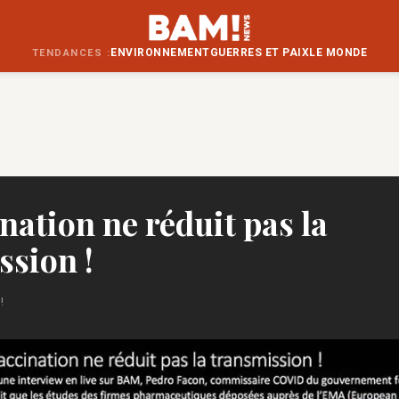
ENVIRONNEMENT
GUERRES ET PAIX
LE MONDE
TENDANCES :
nation ne réduit pas la
ssion !
!