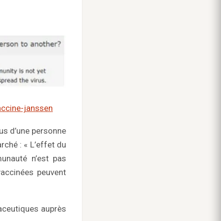
ccine-janssen
rus d’une personne
rché : « L’effet du
unauté n’est pas
vaccinées peuvent
aceutiques auprès