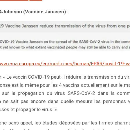
&Johnson (Vaccine Janssen) :
www.ema.europa.eu/en/medicines/human/EPAR/covid-19-va
n « Le vaccin COVID-19 peut-il réduire la transmission du vi
réponse est la même pour les 4 vaccins actuellement sur le ma
 sur la propagation du virus SARS-CoV-2 dans la comm
 ne sait pas encore dans quelle mesure les personnes 
ses et propager le virus. »
onc sans appel, les études déposées par les firmes pharm