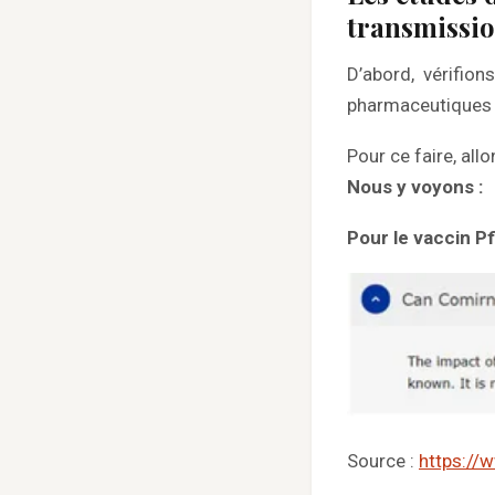
transmissi
D’abord, vérifio
pharmaceutiques 
Pour ce faire, allo
Nous y voyons :
Pour le vaccin P
Source :
https://