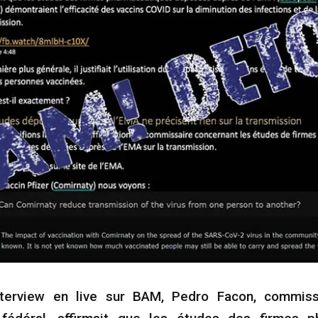
terview en live sur BAM, Pedro Facon, commis