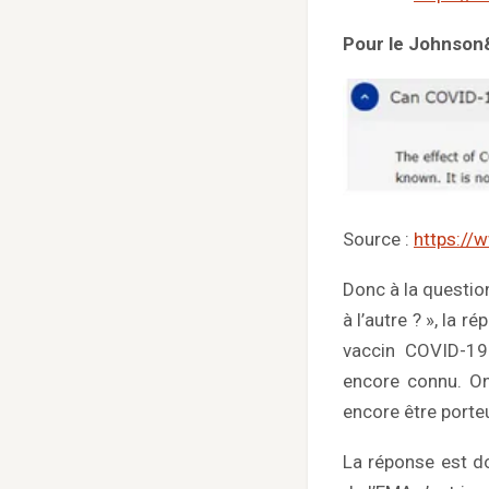
Pour le Johnson
Source :
https://
Donc à la questio
à l’autre ? », la 
vaccin COVID-19
encore connu. On
encore être porteu
La réponse est d