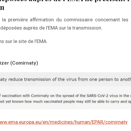
on
ns la première affirmation du commissaire concernant les
déposées auprès de l’EMA sur la transmission.
ns sur le site de l’EMA.
fizer (Comirnaty)
www.ema.europa.eu/en/medicines/human/EPAR/comirnaty