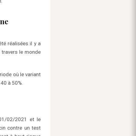
n.
une
é réalisées il y a
à travers le monde
riode où le variant
 40 à 50%.
 01/02/2021 et le
cin contre un test