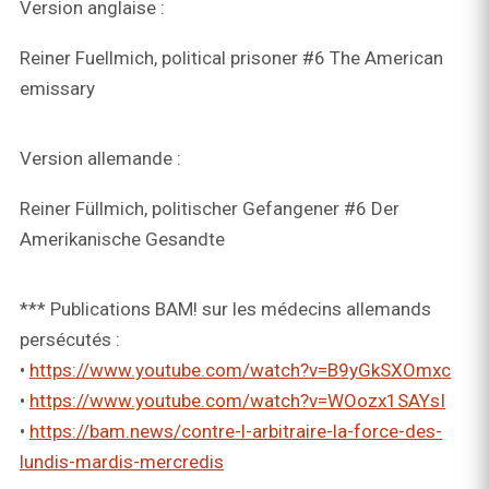
Version anglaise :
Reiner Fuellmich, political prisoner #6 The American
emissary
Version allemande :
Reiner Füllmich, politischer Gefangener #6 Der
Amerikanische Gesandte
*** Publications BAM! sur les médecins allemands
persécutés :
•
https://www.youtube.com/watch?v=B9yGkSXOmxc
•
https://www.youtube.com/watch?v=WOozx1SAYsI
•
https://bam.news/contre-l-arbitraire-la-force-des-
lundis-mardis-mercredis