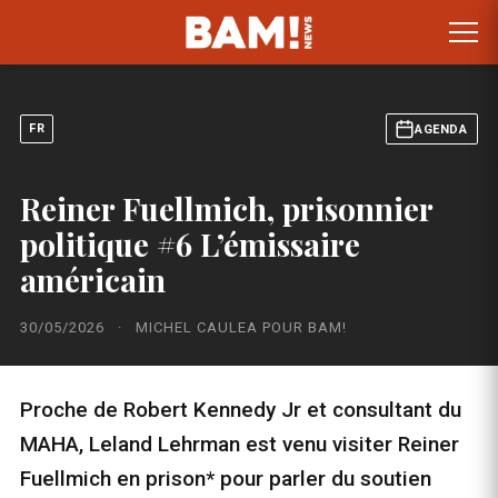
FR
AGENDA
Reiner Fuellmich, prisonnier
politique #6 L’émissaire
américain
30/05/2026
·
MICHEL CAULEA POUR BAM!
Proche de Robert Kennedy Jr et consultant du
MAHA, Leland Lehrman est venu visiter Reiner
Fuellmich en prison* pour parler du soutien