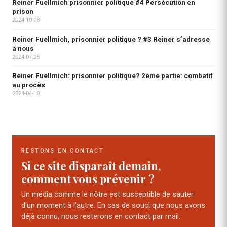
Reiner Fuellmich prisonnier politique #4 Persécution en
prison
2024-10-08
Reiner Fuellmich, prisonnier politique ? #3 Reiner s’adresse
à nous
2024-07-25
Reiner Fuellmich: prisonnier politique? 2ème partie: combatif
au procès
2024-04-18
RESTONS EN CONTACT
Si ce site disparaît demain,
comment vous prévenir ?
Un média comme le nôtre est susceptible de sauter
d'un moment à l'autre. En cas de souci que nous avons
déjà connu, nous resterons en contact par mail.