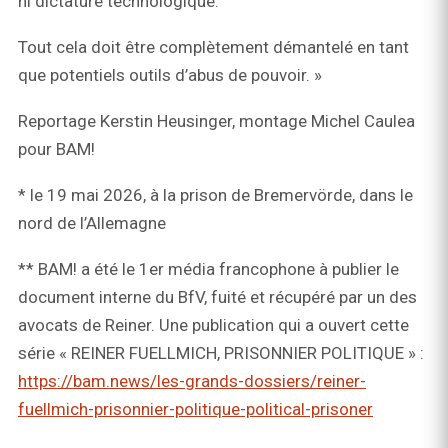
ni dictature technologique.
Tout cela doit être complètement démantelé en tant
que potentiels outils d’abus de pouvoir. »
Reportage Kerstin Heusinger, montage Michel Caulea
pour BAM!
* le 19 mai 2026, à la prison de Bremervörde, dans le
nord de l’Allemagne
** BAM! a été le 1er média francophone à publier le
document interne du BfV, fuité et récupéré par un des
avocats de Reiner. Une publication qui a ouvert cette
série « REINER FUELLMICH, PRISONNIER POLITIQUE » :
https://bam.news/les-grands-dossiers/reiner-
fuellmich-prisonnier-politique-political-prisoner