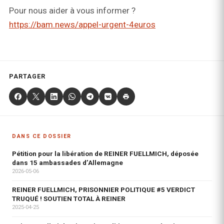
Pour nous aider à vous informer ?
https://bam.news/appel-urgent-4euros
PARTAGER
DANS CE DOSSIER
Pétition pour la libération de REINER FUELLMICH, déposée
dans 15 ambassades d’Allemagne
2026-05-06
REINER FUELLMICH, PRISONNIER POLITIQUE #5 VERDICT
TRUQUÉ ! SOUTIEN TOTAL À REINER
2025-04-25