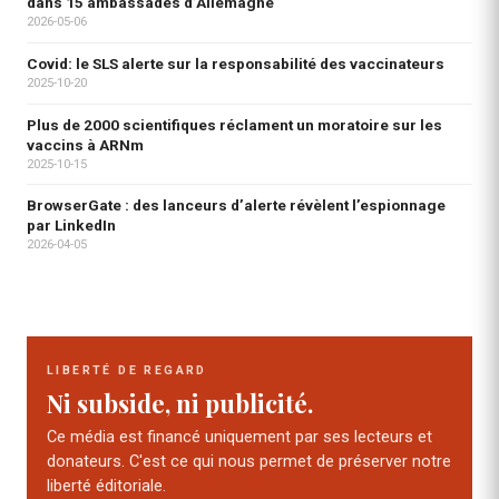
dans 15 ambassades d’Allemagne
2026-05-06
Covid: le SLS alerte sur la responsabilité des vaccinateurs
2025-10-20
Plus de 2000 scientifiques réclament un moratoire sur les
vaccins à ARNm
2025-10-15
BrowserGate : des lanceurs d’alerte révèlent l’espionnage
par LinkedIn
2026-04-05
LIBERTÉ DE REGARD
Ni subside, ni publicité.
Ce média est financé uniquement par ses lecteurs et
donateurs. C'est ce qui nous permet de préserver notre
liberté éditoriale.