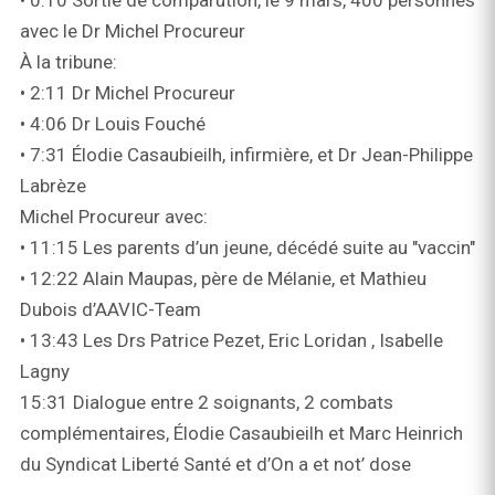
• 0:10 Sortie de comparution, le 9 mars, 400 personnes
avec le Dr Michel Procureur
À la tribune:
• 2:11 Dr Michel Procureur
• 4:06 Dr Louis Fouché
• 7:31 Élodie Casaubieilh, infirmière, et Dr Jean-Philippe
Labrèze
Michel Procureur avec:
• 11:15 Les parents d’un jeune, décédé suite au "vaccin"
• 12:22 Alain Maupas, père de Mélanie, et Mathieu
Dubois d’AAVIC-Team ​
• 13:43 Les Drs Patrice Pezet, Eric Loridan ​, Isabelle
Lagny
15:31 Dialogue entre 2 soignants, 2 combats
complémentaires, Élodie Casaubieilh et Marc Heinrich
du Syndicat Liberté Santé et d’On a et not’ dose