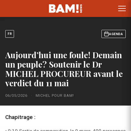
FR
AGENDA
Aujourd’hui une foule! Demain
un peuple? Soutenir le Dr
MICHEL PROCUREUR avant le
verdict du 11 mai
06/05/2026
·
MICHEL POUR BAM!
Chapitrage :