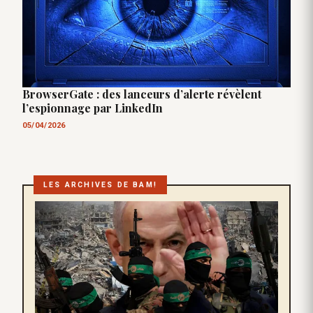
BrowserGate : des lanceurs d’alerte révèlent
l’espionnage par LinkedIn
05/04/2026
LES ARCHIVES DE BAM!