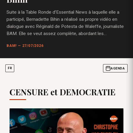
Suite à la Table Ronde d’Essential News à laquelle elle a
participé, Bernadette Bihin a réalisé sa propre vidéo en
dialogue avec Réginald de Potesta de Waleffe, journaliste
BAM. Elle se veut assez complète, abordant les…
BAM! — 27/07/2026
FR
AGENDA
CENSURE et DEMOCRATIE