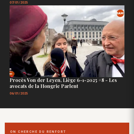
07/01/2025
Procès Von der Leyen, Liège 6-1-2025 #8 - Les
avocats de la Hongrie Parlent
06/01/2025
ON CHERCHE DU RENFORT