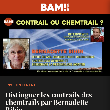
ENVIRONNEMENT
Distinguer les contrails des
chemtrails par Bernadette
Bihin