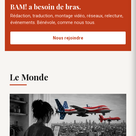
BAM! a besoin de bras.
Rédaction, traduction, montage vidéo, réseaux, relecture,
événements. Bénévole, comme nous tous.
Nous rejoindre
Le Monde