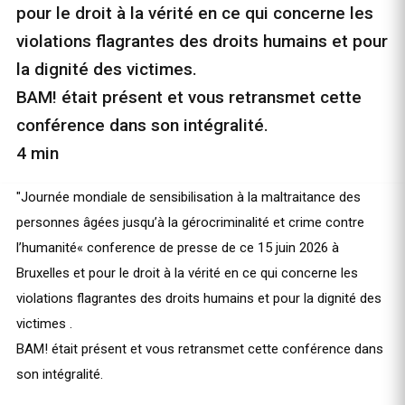
pour le droit à la vérité en ce qui concerne les
violations flagrantes des droits humains et pour
la dignité des victimes.
BAM! était présent et vous retransmet cette
conférence dans son intégralité.
4 min
"Journée mondiale de sensibilisation à la 
maltraitance
 des 
personnes âgées jusqu’à la 
gérocriminalité
 et 
crime
 contre 
l’humanité« 
conference
 de presse de ce 15 juin 2026 à 
B
ruxelles
 et pour le droit à la 
vérité
 en ce qui concerne les 
violations flagrantes des 
droits humains
 et pour la dignité des 
victimes
 . 
BAM! était présent et vous retransmet cette conférence dans 
son intégralité. 