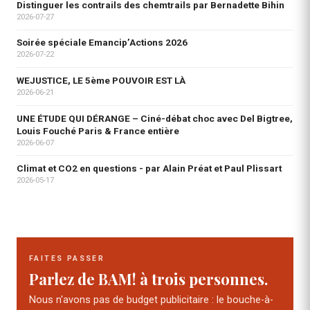
Distinguer les contrails des chemtrails par Bernadette Bihin
2026-07-27
Soirée spéciale Emancip’Actions 2026
2026-07-22
WEJUSTICE, LE 5ème POUVOIR EST LÀ
2026-06-21
UNE ÉTUDE QUI DÉRANGE – Ciné-débat choc avec Del Bigtree,
Louis Fouché Paris & France entière
2026-06-07
Climat et CO2 en questions - par Alain Préat et Paul Plissart
2026-05-17
FAITES PASSER
Parlez de BAM! à trois personnes.
Nous n'avons pas de budget publicitaire : le bouche-à-