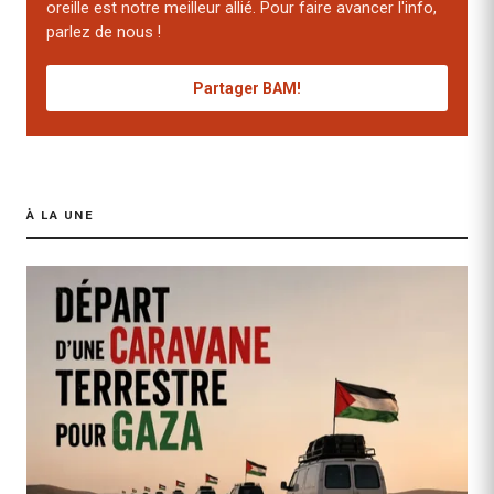
oreille est notre meilleur allié. Pour faire avancer l'info,
parlez de nous !
Partager BAM!
À LA UNE