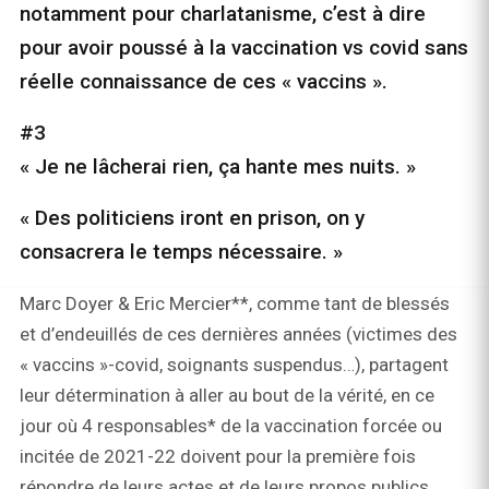
notamment pour charlatanisme, c’est à dire
pour avoir poussé à la vaccination vs covid sans
réelle connaissance de ces « vaccins ».
#3
« Je ne lâcherai rien, ça hante mes nuits. »
« Des politiciens iront en prison, on y
consacrera le temps nécessaire. »
Marc Doyer & Eric Mercier**, comme tant de blessés
et d’endeuillés de ces dernières années (victimes des
« vaccins »-covid, soignants suspendus…), partagent
leur détermination à aller au bout de la vérité, en ce
jour où 4 responsables* de la vaccination forcée ou
incitée de 2021-22 doivent pour la première fois
répondre de leurs actes et de leurs propos publics.