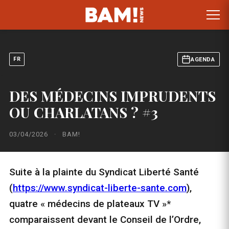
FR
AGENDA
DES MÉDECINS IMPRUDENTS
OU CHARLATANS ? #3
03/04/2026
·
BAM!
Suite à la plainte du Syndicat Liberté Santé
(
https://www.syndicat-liberte-sante.com
),
quatre « médecins de plateaux TV »*
comparaissent devant le Conseil de l’Ordre,