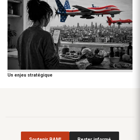
Un enjeu stratégique
Soutenir BAM!
Rester informé