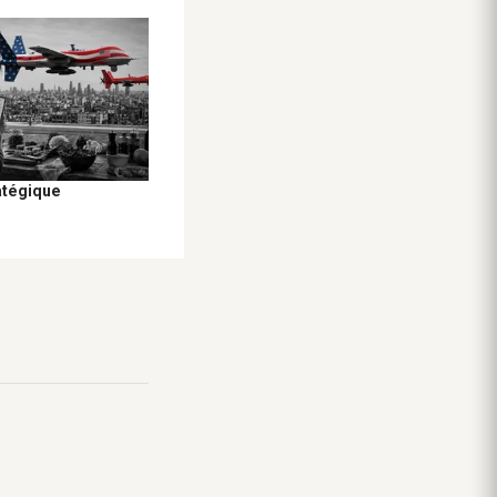
atégique