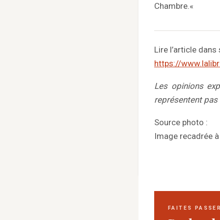
Chambre.«
Lire l’article dans 
https://www.lalib
Les opinions exp
représentent pas
Source photo :
Image recadrée à p
FAITES PASSE