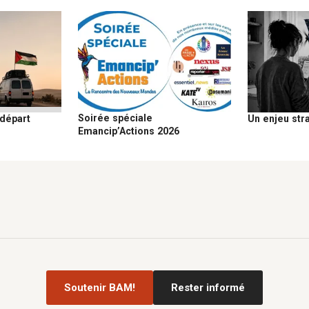
Soirée spéciale
 départ
Un enjeu str
Emancip’Actions 2026
Soutenir BAM!
Rester informé