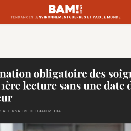
ENVIRONNEMENT
GUERRES ET PAIX
LE MONDE
TENDANCES :
nation obligatoire des soi
 1ère lecture sans une date 
eur
! ALTERNATIVE BELGIAN MEDIA