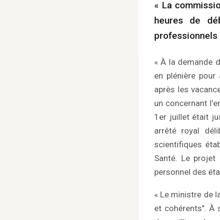
« La commissio
heures de déba
professionnels 
« À la demande de
en plénière pour
après les vacanc
un concernant l’en
1er juillet était
arrêté royal dél
scientifiques éta
Santé. Le projet
personnel des ét
« Le ministre de 
et cohérents". À 