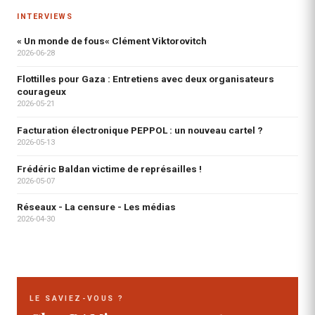
INTERVIEWS
« Un monde de fous« Clément Viktorovitch
2026-06-28
Flottilles pour Gaza : Entretiens avec deux organisateurs
courageux
2026-05-21
Facturation électronique PEPPOL : un nouveau cartel ?
2026-05-13
Frédéric Baldan victime de représailles !
2026-05-07
Réseaux - La censure - Les médias
2026-04-30
LE SAVIEZ-VOUS ?