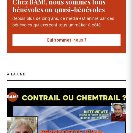
Chez BAM!, nous sommes tous
bénévoles ou quasi-bénévoles
Depuis plus de cinq ans, ce média est animé par des
bénévoles qui exercent tous un métier à côté.
Qui sommes-nous ?
À LA UNE