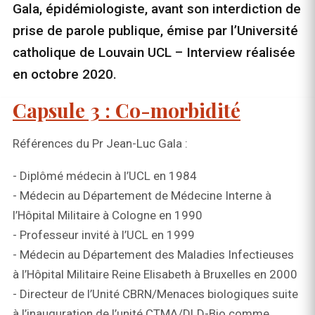
Gala, épidémiologiste, avant son interdiction de
prise de parole publique, émise par l’Université
catholique de Louvain UCL – Interview réalisée
en octobre 2020.
Capsule 3 : Co-morbidité
Références du Pr Jean-Luc Gala :
- Diplômé médecin à l’UCL en 1984
- Médecin au Département de Médecine Interne à
l’Hôpital Militaire à Cologne en 1990
- Professeur invité à l’UCL en 1999
- Médecin au Département des Maladies Infectieuses
à l’Hôpital Militaire Reine Elisabeth à Bruxelles en 2000
- Directeur de l’Unité CBRN/Menaces biologiques suite
à l’inauguration de l’unité CTMA/DLD-Bio comme