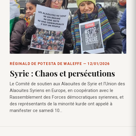
RÉGINALD DE POTESTA DE WALEFFE — 12/01/2026
Syrie : Chaos et persécutions
Le Comité de soutien aux Alaouites de Syrie et l’Union des
Alaouites Syriens en Europe, en coopération avec le
Rassemblement des Forces démocratiques syriennes, et
des représentants de la minorité kurde ont appelé à
manifester ce samedi 10…