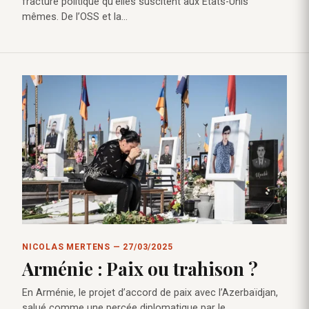
fracture politique qu’elles suscitent aux États-Unis
mêmes. De l’OSS et la…
NICOLAS MERTENS — 27/03/2025
Arménie : Paix ou trahison ?
En Arménie, le projet d’accord de paix avec l’Azerbaïdjan,
salué comme une percée diplomatique par le