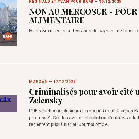
RÉGINALD ET YVAN POUR BAM! — 19/12/2025
NON AU MERCOSUR - POUR
ALIMENTAIRE
Hier à Bruxelles, manifestation de paysans de tous le
MARCAN — 17/12/2025
Criminalisés pour avoir cité 
Zelensky
L’UE sanctionne plusieurs personnes dont Jacques B
pro-russe". Gel des avoirs, interdiction d’entrée sur le
règlement publié hier au Journal officiel.