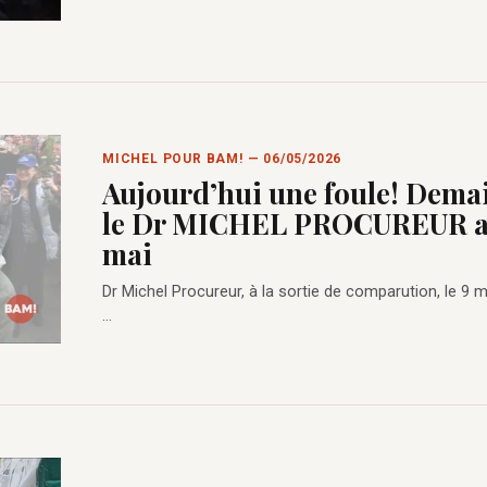
MICHEL POUR BAM! — 06/05/2026
Aujourd’hui une foule! Dema
le Dr MICHEL PROCUREUR ava
mai
Dr Michel Procureur, à la sortie de comparution, le 9
...