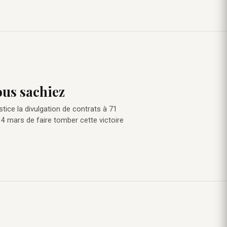
ous sachiez
tice la divulgation de contrats à 71
4 mars de faire tomber cette victoire