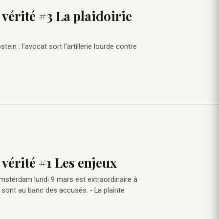
vérité #3 La plaidoirie
ein : l’avocat sort l’artillerie lourde contre
 vérité #1 Les enjeux
’Amsterdam lundi 9 mars est extraordinaire à
tte sont au banc des accusés. - La plainte