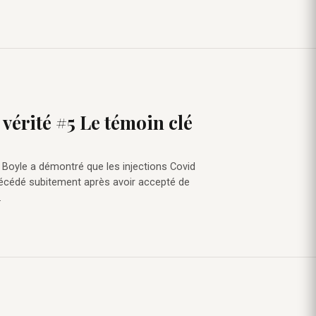
 vérité #5 Le témoin clé
s Boyle a démontré que les injections Covid
écédé subitement après avoir accepté de
…