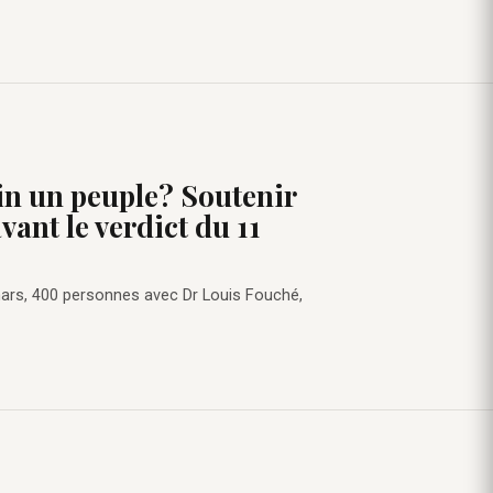
in un peuple? Soutenir
nt le verdict du 11
 mars, 400 personnes avec Dr Louis Fouché,