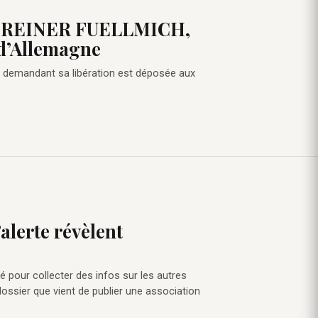
 de REINER FUELLMICH,
d’Allemagne
on demandant sa libération est déposée aux
alerte révèlent
é pour collecter des infos sur les autres
dossier que vient de publier une association