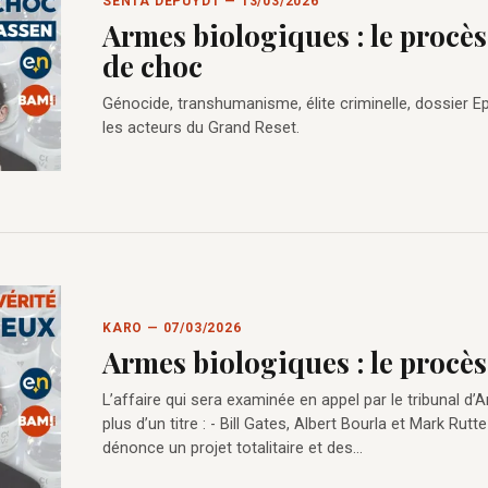
SENTA DEPUYDT — 13/03/2026
Armes biologiques : le procès 
de choc
Génocide, transhumanisme, élite criminelle, dossier Epst
les acteurs du Grand Reset.
KARO — 07/03/2026
Armes biologiques : le procès
L’affaire qui sera examinée en appel par le tribunal d
plus d’un titre : - Bill Gates, Albert Bourla et Mark Ru
dénonce un projet totalitaire et des…