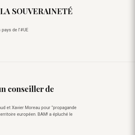
 LA SOUVERAINETÉ
s pays de l’#UE
un conseiller de
aud et Xavier Moreau pour "propagande
 territoire européen. BAM! a épluché le