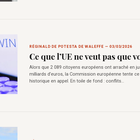
RÉGINALD DE POTESTA DE WALEFFE — 03/03/2026
Ce que l’UE ne veut pas que v
Alors que 2 089 citoyens européens ont arraché en jus
milliards d’euros, la Commission européenne tente ce 
historique en appel. En toile de fond : conflits…