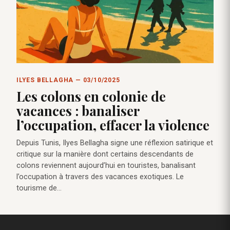
ILYES BELLAGHA — 03/10/2025
Les colons en colonie de
vacances : banaliser
l’occupation, effacer la violence
Depuis Tunis, Ilyes Bellagha signe une réflexion satirique et
critique sur la manière dont certains descendants de
colons reviennent aujourd’hui en touristes, banalisant
l’occupation à travers des vacances exotiques. Le
tourisme de…