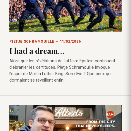
PIETJE SCHRAMOUILLE — 11/02/2026
I had a dream…
Alors que les révélations de l’affaire Epstein continuent
d’ébranler les certitudes, Pietje Schramouille invoque
l’esprit de Martin Luther King. Son rêve ? Que ceux qui
dormaient se réveillent enfin.