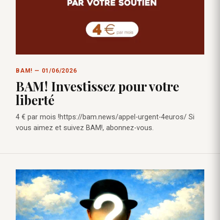
BAM! — 01/06/2026
BAM! Investissez pour votre
liberté
4 € par mois !https://bam.news/appel-urgent-4euros/ Si
vous aimez et suivez BAM!, abonnez-vous.