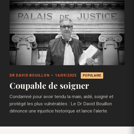
DR DAVID BOUILLON — 16/09/2025
POPULAIRE
Coupable de soigner
Condamné pour avoir tendu la main, aidé, soigné et
protégé les plus vulnérables : Le Dr David Bouillon
dénonce une injustice historique et lance l’alerte.