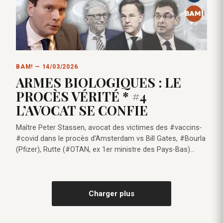
BAM! — 14/03/2026
ARMES BIOLOGIQUES : LE
PROCÈS VÉRITÉ * #4
L’AVOCAT SE CONFIE
Maître Peter Stassen, avocat des victimes des #vaccins-
#covid dans le procès d’Amsterdam vs Bill Gates, #Bourla
(Pfizer), Rutte (#OTAN, ex 1er ministre des Pays-Bas)…
Charger plus