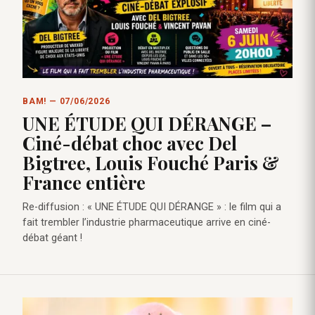
BAM! — 07/06/2026
UNE ÉTUDE QUI DÉRANGE –
Ciné-débat choc avec Del
Bigtree, Louis Fouché Paris &
France entière
Re-diffusion : « UNE ÉTUDE QUI DÉRANGE » : le film qui a
fait trembler l’industrie pharmaceutique arrive en ciné-
débat géant !