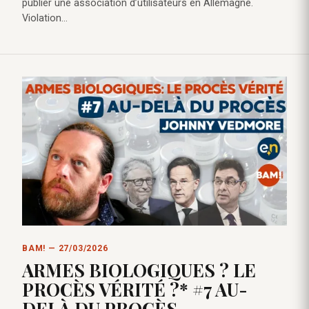
publier une association d’utilisateurs en Allemagne.
Violation…
BAM! — 27/03/2026
ARMES BIOLOGIQUES ? LE
PROCÈS VÉRITÉ ?* #7 AU-
DELÀ DU PROCÈS