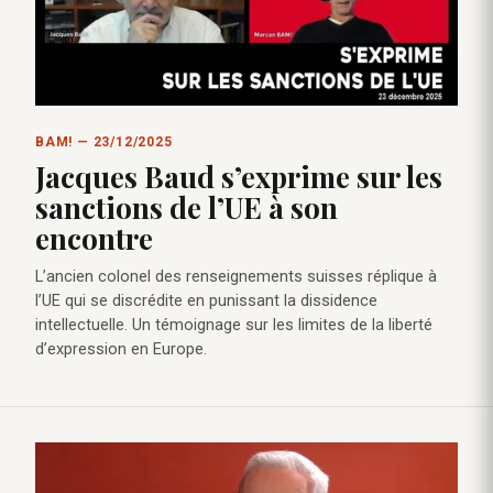
BAM! — 23/12/2025
Jacques Baud s’exprime sur les
sanctions de l’UE à son
encontre
L’ancien colonel des renseignements suisses réplique à
l’UE qui se discrédite en punissant la dissidence
intellectuelle. Un témoignage sur les limites de la liberté
d’expression en Europe.