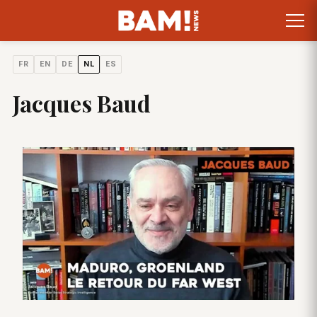
FR
EN
DE
NL
ES
Jacques Baud