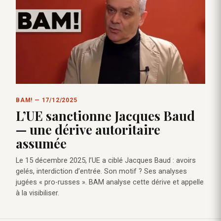
BAM! — 17/12/2025
L’UE sanctionne Jacques Baud
— une dérive autoritaire
assumée
Le 15 décembre 2025, l’UE a ciblé Jacques Baud : avoirs
gelés, interdiction d’entrée. Son motif ? Ses analyses
jugées « pro-russes ». BAM analyse cette dérive et appelle
à la visibiliser.