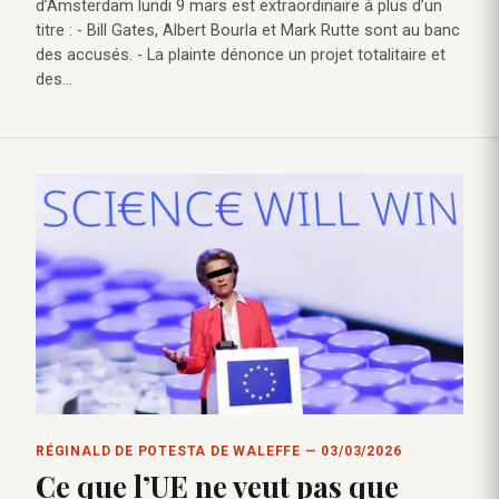
d’Amsterdam lundi 9 mars est extraordinaire à plus d’un
titre : - Bill Gates, Albert Bourla et Mark Rutte sont au banc
des accusés. - La plainte dénonce un projet totalitaire et
des…
RÉGINALD DE POTESTA DE WALEFFE — 03/03/2026
Ce que l’UE ne veut pas que