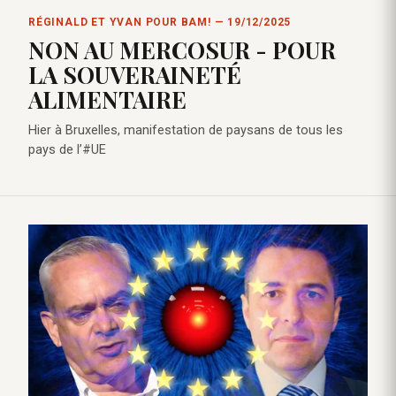
RÉGINALD ET YVAN POUR BAM! — 19/12/2025
NON AU MERCOSUR - POUR
LA SOUVERAINETÉ
ALIMENTAIRE
Hier à Bruxelles, manifestation de paysans de tous les
pays de l’#UE