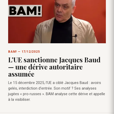
BAM! — 17/12/2025
L’UE sanctionne Jacques Baud
— une dérive autoritaire
assumée
Le 15 décembre 2025, l’UE a ciblé Jacques Baud : avoirs
gelés, interdiction d’entrée. Son motif ? Ses analyses
jugées « pro-russes ». BAM analyse cette dérive et appelle
à la visibiliser.