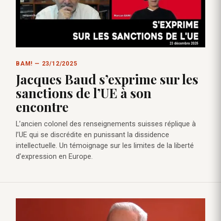
BAM! — 23/12/2025
Jacques Baud s’exprime sur les
sanctions de l’UE à son
encontre
L’ancien colonel des renseignements suisses réplique à
l’UE qui se discrédite en punissant la dissidence
intellectuelle. Un témoignage sur les limites de la liberté
d’expression en Europe.