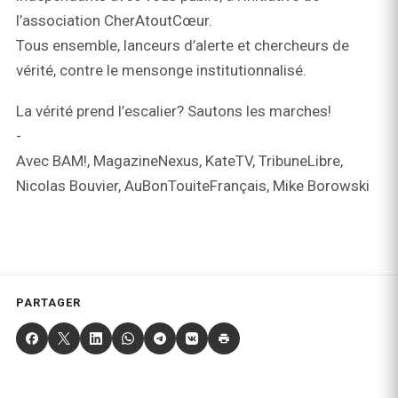
l’association CherAtoutCœur.
Tous ensemble, lanceurs d’alerte et chercheurs de
vérité, contre le mensonge institutionnalisé.
La vérité prend l’escalier? Sautons les marches!
-
Avec BAM!, MagazineNexus, KateTV, TribuneLibre,
Nicolas Bouvier, AuBonTouiteFrançais, Mike Borowski
PARTAGER