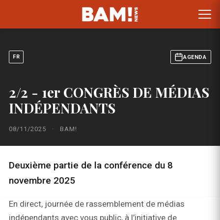
FR
AGENDA
2/2 - 1er CONGRÈS DE MÉDIAS
INDÉPENDANTS
08/11/2025
·
BAM!
Deuxième partie de la conférence du 8
novembre 2025
En direct, journée de rassemblement de médias
indépendants avec vous public, à l’initiative de