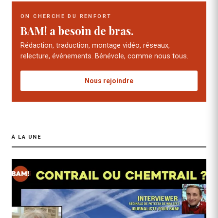
ON CHERCHE DU RENFORT
BAM! a besoin de bras.
Rédaction, traduction, montage vidéo, réseaux,
relecture, événements. Bénévole, comme nous tous.
Nous rejoindre
À LA UNE