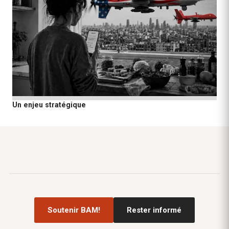
Un enjeu stratégique
Soutenir BAM!
Rester informé