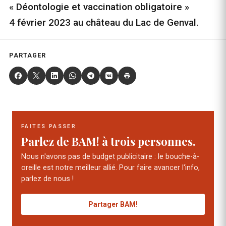
« Déontologie et vaccination obligatoire »
4 février 2023 au château du Lac de Genval.
PARTAGER
FAITES PASSER
Parlez de BAM! à trois personnes.
Nous n'avons pas de budget publicitaire : le bouche-à-
oreille est notre meilleur allié. Pour faire avancer l'info,
parlez de nous !
Partager BAM!