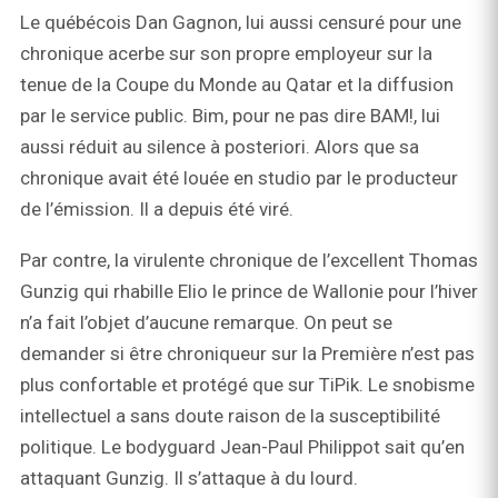
Le québécois Dan Gagnon, lui aussi censuré pour une
chronique acerbe sur son propre employeur sur la
tenue de la Coupe du Monde au Qatar et la diffusion
par le service public. Bim, pour ne pas dire BAM!, lui
aussi réduit au silence à posteriori. Alors que sa
chronique avait été louée en studio par le producteur
de l’émission. Il a depuis été viré.
Par contre, la virulente chronique de l’excellent Thomas
Gunzig qui rhabille Elio le prince de Wallonie pour l’hiver
n’a fait l’objet d’aucune remarque. On peut se
demander si être chroniqueur sur la Première n’est pas
plus confortable et protégé que sur TiPik. Le snobisme
intellectuel a sans doute raison de la susceptibilité
politique. Le bodyguard Jean-Paul Philippot sait qu’en
attaquant Gunzig. Il s’attaque à du lourd.