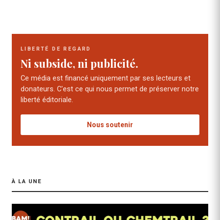
LIBERTÉ DE REGARD
Ni subside, ni publicité.
Ce média est financé uniquement par ses lecteurs et
donateurs. C'est ce qui nous permet de préserver notre
liberté éditoriale.
Nous soutenir
À LA UNE