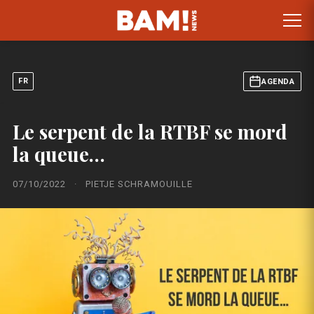
FR
AGENDA
Le serpent de la RTBF se mord
la queue…
07/10/2022
·
PIETJE SCHRAMOUILLE