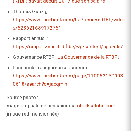
(RTBF) savait depuis 2017 que son salaire
Thomas Gunzig :
https://www.facebook.com/LaPremiereRTBF/video
s/623621689172761
Rapport annuel :
https://rapportannuelrtbf.be/wp-content/uploads/
Gouvernance RTBF :
La Gouvernance de la RTBF :
Facebook Transparencia Jacqmin :
https://www.facebook.com/page/110053157003
0618/search?q=jacqmin
Source photo :
Image originale de besjunior sur
stock.adobe.com
(image redimensionnée)