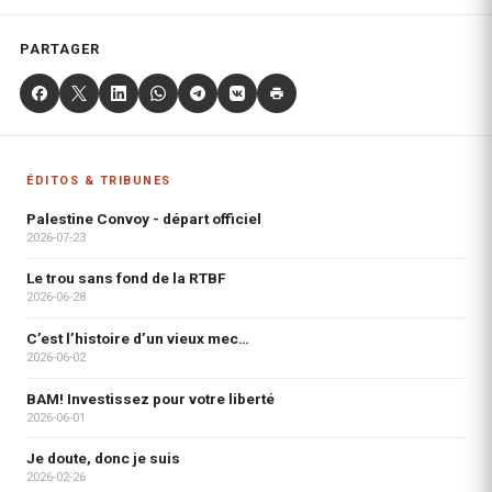
PARTAGER
ÉDITOS & TRIBUNES
Palestine Convoy - départ officiel
2026-07-23
Le trou sans fond de la RTBF
2026-06-28
C’est l’histoire d’un vieux mec…
2026-06-02
BAM! Investissez pour votre liberté
2026-06-01
Je doute, donc je suis
2026-02-26