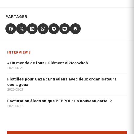
PARTAGER
INTERVIEWS
« Un monde de fous« Clément Viktorovitch
2026-06-28
Flottilles pour Gaza : Entretiens avec deux organisateurs
courageux
2026-05-21
Facturation électronique PEPPOL : un nouveau cartel ?
2026-05-13