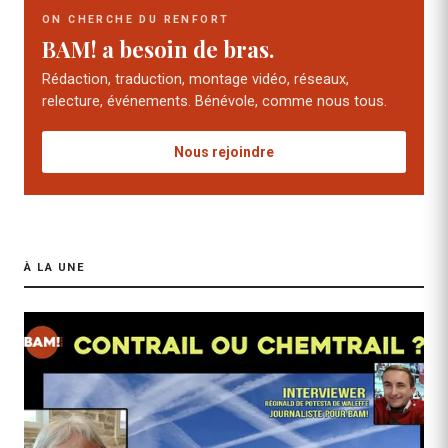
ON CHERCHE DU RENFORT
BAM! a besoin de bras.
Rédaction, traduction, montage vidéo, réseaux,
relecture, événements. Bénévole, comme nous tous.
Nous rejoindre
À LA UNE