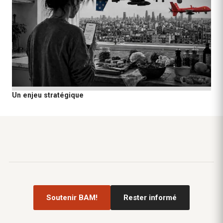
Un enjeu stratégique
Soutenir BAM!
Rester informé